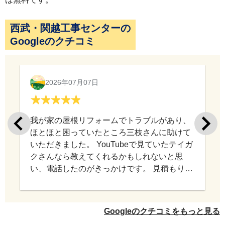
西武・関越工事センターの
Googleのクチコミ
2026年07月07日
我が家の屋根リフォームでトラブルがあり、
ほとほと困っていたところ三枝さんに助けて
いただきました。 YouTubeで見ていたテイガ
クさんなら教えてくれるかもしれないと思
い、電話したのがきっかけです。 見積もり依
頼の電話でもなく、なんの利益にもならない
私の話を親身に聞いて下さり、アドバイスを
していただきました。窮地の私にとってどれ
Googleのクチコミをもっと見る
だけ有り難かったかわかりません。今は感謝