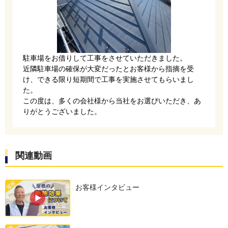
ニューライナールーフィングを張って金属屋根を
張ります。
駐車場をお借りして工事をさせていただきました。
今回はアイジー工業のスーパーガルテクトを使用
近隣駐車場の確保が大変だったとお客様から指摘を受
しました。
け、できる限り短期間で工事を実施させてもらいまし
た。
この度は、多くの会社様から当社をお選びいただき、あ
りがとうございました。
関連動画
お客様インタビュー
棟違いの箇所です。
しっかりと板金で収めました。