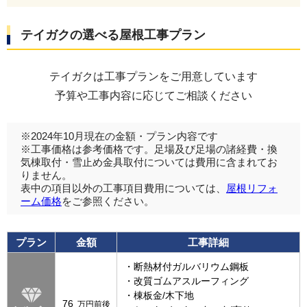
テイガクの選べる屋根工事プラン
テイガクは工事プランをご用意しています
予算や工事内容に応じてご相談ください
※2024年10月現在の金額・プラン内容です
※工事価格は参考価格です。足場及び足場の諸経費・換
気棟取付・雪止め金具取付については費用に含まれてお
りません。
表中の項目以外の工事項目費用については、
屋根リフォ
ーム価格
をご参照ください。
プラン
金額
工事詳細
・断熱材付ガルバリウム鋼板
・改質ゴムアスルーフィング
・棟板金/木下地
76
万円前後