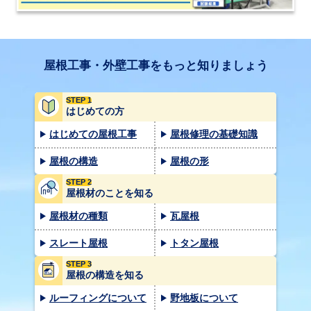
屋根工事・外壁工事をもっと知りましょう
STEP 1
はじめての方
はじめての屋根工事
屋根修理の基礎知識
屋根の構造
屋根の形
STEP 2
屋根材のことを知る
屋根材の種類
瓦屋根
スレート屋根
トタン屋根
STEP 3
屋根の構造を知る
ルーフィングについて
野地板について