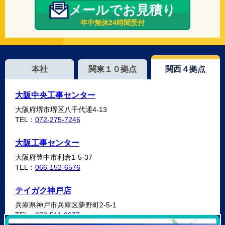
メールでお見積り
年中無休24時間受付
本社
関東１０拠点
関西４拠点
大阪中央工事センター
大阪府堺市堺区八千代通4-13
TEL：
072-275-7246
大阪工事センター
大阪府豊中市利倉1-5-37
TEL：
066-152-6576
テイガク神戸店
兵庫県神戸市兵庫区夢野町2-5-1
TEL：
078-511-9677