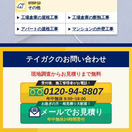
STEP 12
その他
工場倉庫の屋根工事
工場倉庫の断熱工事
アパートの屋根工事
マンションの外壁工事
テイガクのお問い合わせ
現地調査からお見積りまで無料
受付後、施工管理者がお電話！
0120-94-8807
年中無休 9:00~18:00
お急ぎの方・相見積り大歓迎！
メールでお見積り
年中無休24時間受付