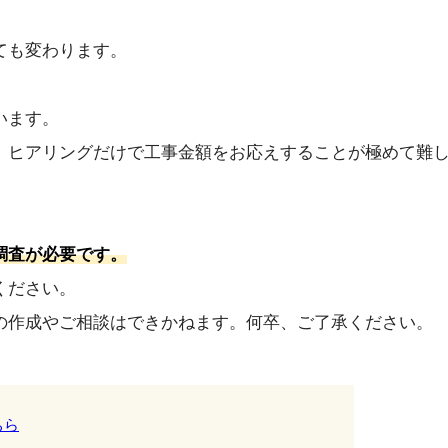
ても変わります。
います。
、ヒアリングだけで工事金額をお応えすることが極めて難
調査が必要です。
ください。
の作成やご相談はできかねます。何卒、ご了承ください。
ちら