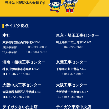
当社は上記団体の会員です
テイガク拠点
本社
東京・埼玉工事センター
東京都杉並区高円寺北2-13-3
埼玉県川口市上青木1-19-2
直販事業部 TEL：
03-3338-8850
TEL：
048-229-2610
法人事業部 TEL：
03-5364-9762
湘南・相模工事センター
京葉工事センター
神奈川県綾瀬市寺尾西1-1-29
千葉県市川市曽谷7-6-2
TEL：
046-727-5303
TEL：
047-375-8912
大阪中央工事センター
大阪工事センター
大阪府堺市堺区八千代通4-13
大阪府豊中市利倉1-5-37
TEL：
072-275-7246
TEL：
066-152-6576
テイガクさいたま店
テイガク東京中央店