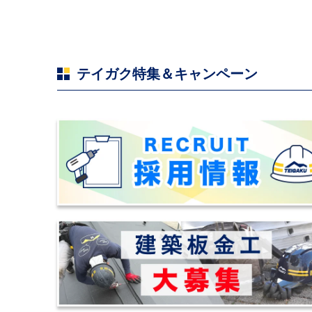
へ
テイガク特集＆キャンペーン