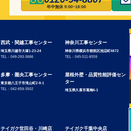
年中無休 9:00~18:00
西武・関越工事センター
神奈川工事センター
埼玉県川越市大塚1-23-24
神奈川県横浜市都筑区池辺町4672
TEL：
049-293-3686
TEL：
045-511-8559
多摩・圏央工事センター
屋根外壁・品質性能評価セン
ター
東京都八王子市滝山町2-9-1
TEL：
042-659-3502
埼玉県久喜市葛梅6-1
テイガク世田谷・川崎店
テイガク千葉中央店