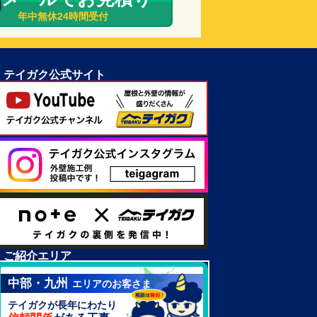
年中無休24時間受付
テイガク公式サイト
ご紹介エリア
中部・九州
エリアのお客さま
テイガクが長年にわたり