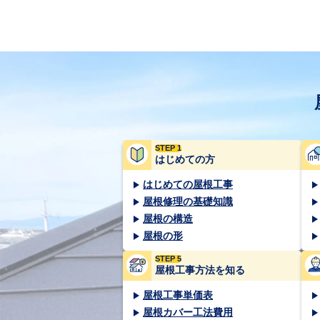
STEP 1
はじめての方
はじめての屋根工事
屋根修理の基礎知識
屋根の構造
屋根の形
STEP 5
屋根工事方法を知る
屋根工事単価表
屋根カバー工法費用