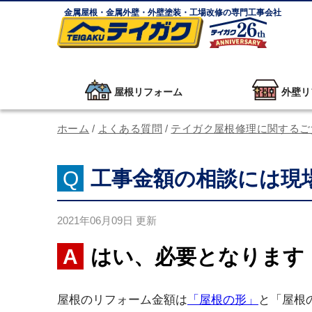
金属屋根・金属外壁・外壁塗装・工場改修の専門工事会社
屋根リフォーム
外壁リ
ホーム
/
よくある質問
/
テイガク屋根修理に関するご
工事金額の相談には現
2021年06月09日
更新
はい、必要となります
屋根のリフォーム金額は
「屋根の形」
と「屋根