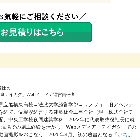
役社長
事テイガク」Webメディア運営責任者
県立船橋東高校→法政大学経営学部→サノフィ（旧アベンテ
を経て、父親が経営する建築板金工事会社（現・株式会社テ
歴、中央工学校夜間建築学科。2022年に代表取締役社長に就
ある現場での施工経験を活かし、Webメディア「テイガク」での
動画撮影をおこなう。2026年4月、初の著書となる『
いちば