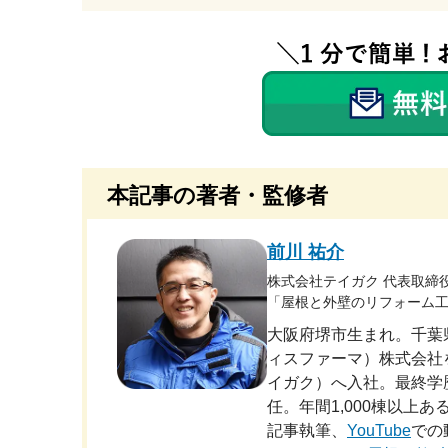
本記事の著者・監修者
前川 祐介
株式会社テイガク 代表取締
「屋根と外壁のリフォーム工
大阪府堺市生まれ。千葉
ィスファーマ）株式会社
イガク）へ入社。最終学
任。年間1,000棟以上
記事執筆、
YouTube
での