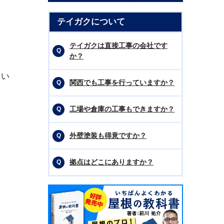
テイガクについて
テイガクは直接工事の会社です
か？
しい
関西でも工事を行っていますか？
工場や倉庫の工事もできますか？
外壁塗装も得意ですか？
拠点はどこにありますか？