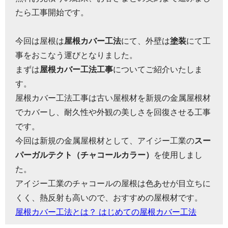
たら工事開始です。
今回は屋根は
屋根カバー工法
にて、外壁は
塗装
にて工
事をおこなう運びとなりました。
まずは
屋根カバー工法工事
についてご紹介いたしま
す。
屋根カバー工法工事は古い屋根材を新規の金属屋根材
でカバーし、耐久性や外観の美しさを回復させる工事
です。
今回は新規の金属屋根材として、アイジー工業の
スー
パーガルテクト（チャコールカラー）
を使用しまし
た。
アイジー工業のチャコールの屋根は色あせが目立ちに
くく、熱反射も高いので、おすすめの屋根材です。
屋根カバー工法とは？ はじめての屋根カバー工法