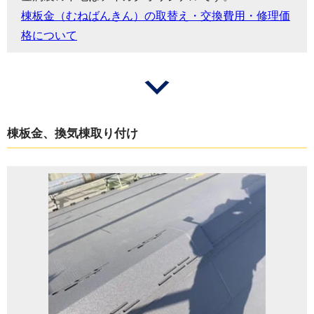
棟板金（むねばんきん）の取替え・交換費用・修理価
格について
棟板金、換気棟取り付け