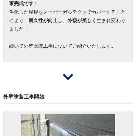
事完成です
！
劣化した屋根をスーパーガルテクトでカバーすること
により、
耐久性が向上
し、
外観が美しく
生まれ変わり
ました！
続いて外壁塗装工事についてご紹介いたします。
外壁塗装工事開始