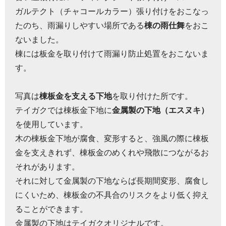
ガルテクト（チャコールカラー）張り付けをおこなっ
たのち、雨漏りしやすい場所である
棟の雨仕舞
をおこ
ないました。
棟には板金を取り付けて雨漏り防止処置をおこないま
す。
写真は
棟板金を支える下地
を取り付けた所です。
テイガクでは棟板金下地に
金属製の下地（エスヌキ）
を使用しています。
木の棟板金下地が腐食、変形すると、強風の際に棟板
金を支えきれず、棟板金のめくれや飛散につながるお
それがあります。
それに対して金属製の下地ならば長期間変形、腐食し
にくいため、棟板金の不具合のリスクをより低く抑え
ることができます。
金属製の下地はテイガクオリジナルです。