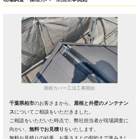
屋根カバー工法工事開始
千葉県柏市
のお客さまから、
屋根と外壁のメンテナン
ス
についてご相談をいただきました。
ご相談をいただいた時点で、弊社担当者が現場調査に
向かい、
無料でお見積り
をいたします。
無料お見積りの結果、お客さまとの契約まで進みまし