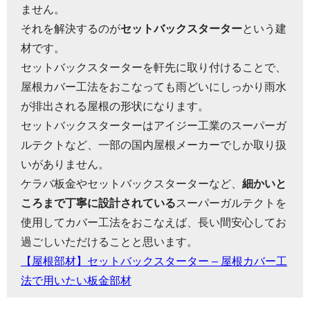
ません。
それを解決するのが
セットバックスターター
という建
材です。
セットバックスターターを軒先に取り付けることで、
屋根カバー工法をおこなっても雨どいにしっかり雨水
が排出される屋根の形状になります。
セットバックスターターはアイジー工業のスーパーガ
ルテクトなど、一部の国内屋根メーカーでしか取り扱
いがありません。
ケラバ板金やセットバックスターターなど、
細かいと
ころまで丁寧に設計されている
スーパーガルテクトを
使用してカバー工法をおこなえば、長い間安心してお
過ごしいただけることと思います。
【屋根部材】セットバックスターター – 屋根カバー工
法で用いたい板金部材