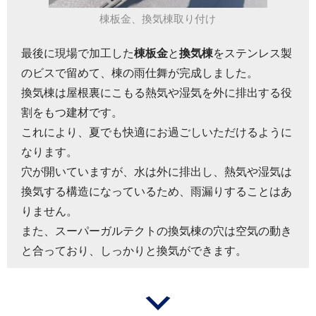
棟板金、換気棟取り付け
最後に現場で加工した
棟板金
と
換気棟
をステンレス製
のビスで留めて、棟の雨仕舞が完成しました。
換気棟は屋根裏にこもる熱気や湿気を外に排出する役
割をもつ建材です。
これにより、夏でも快適にお過ごしいただけるように
なります。
穴が開いていますが、水は外に排出し、熱気や湿気は
換気する構造になっているため、雨漏りすることはあ
りません。
また、スーパーガルテクトの換気棟の穴は空気の動き
と合っており、しっかりと換気ができます。