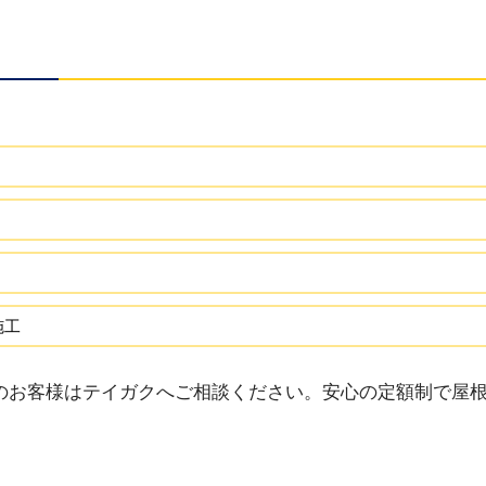
施工
のお客様はテイガクへご相談ください。安心の定額制で屋