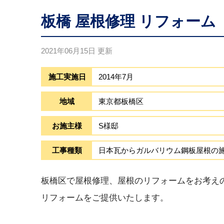
板橋 屋根修理 リフォーム
2021年06月15日
更新
施工実施日
2014年7月
地域
東京都板橋区
お施主様
S様邸
工事種類
日本瓦からガルバリウム鋼板屋根の
板橋区で屋根修理、屋根のリフォームをお考え
リフォームをご提供いたします。