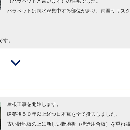
（パラペットと言います）の住宅でした。
パラペットは雨水が集中する部位があり、雨漏りリス
です。
屋根工事を開始します。
建築後５０年以上経つ日本瓦を全て撤去しました。
古い野地板の上に新しい野地板（構造用合板）を重ね