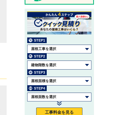
ク
STEP1
屋根工事を選択
STEP2
建物階数を選択
STEP3
屋根面積を選択
STEP4
屋根面数を選択
張
工事料金を見る