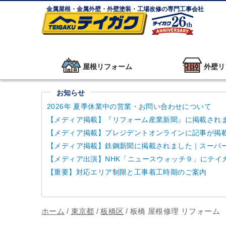
金属屋根・金属外壁・外壁塗装・工場改修の専門工事会社
屋根リフォーム
外壁リ
お知らせ
2026年 夏季休業中の営業・お問い合わせについて
【メディア掲載】『リフォーム産業新聞』に掲載され
【メディア掲載】プレジデントオンラインに記事が掲
【メディア掲載】鉄鋼新聞に掲載されました｜スーパーガ
【メディア出演】NHK「ニュースウォッチ９」にテイ
【重要】対応エリア制限と工事着工時期のご案内
ホーム
/
東京都
/
板橋区
/
板橋 屋根修理 リフォーム