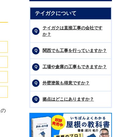
テイガクについて
テイガクは直接工事の会社です
か？
関西でも工事を行っていますか？
工場や倉庫の工事もできますか？
外壁塗装も得意ですか？
拠点はどこにありますか？
根の