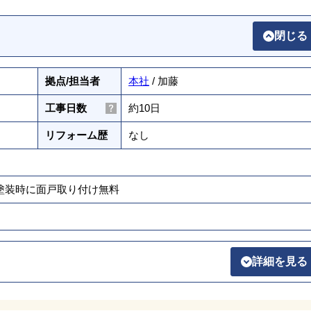
閉じる
拠点/担当者
本社
/ 加藤
工事日数
約10日
リフォーム歴
なし
壁塗装時に面戸取り付け無料
詳細を見る