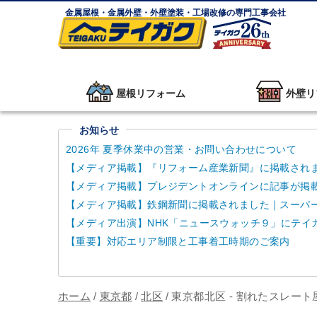
金属屋根・金属外壁・外壁塗装・工場改修の専門工事会社
屋根リフォーム
外壁リ
お知らせ
2026年 夏季休業中の営業・お問い合わせについて
【メディア掲載】『リフォーム産業新聞』に掲載され
【メディア掲載】プレジデントオンラインに記事が掲
【メディア掲載】鉄鋼新聞に掲載されました｜スーパーガ
【メディア出演】NHK「ニュースウォッチ９」にテイ
【重要】対応エリア制限と工事着工時期のご案内
ホーム
/
東京都
/
北区
/
東京都北区 - 割れたスレー