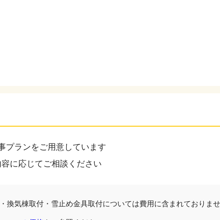
事プランをご用意しています
内容に応じてご相談ください
・換気棟取付・雪止め金具取付については費用に含まれておりま