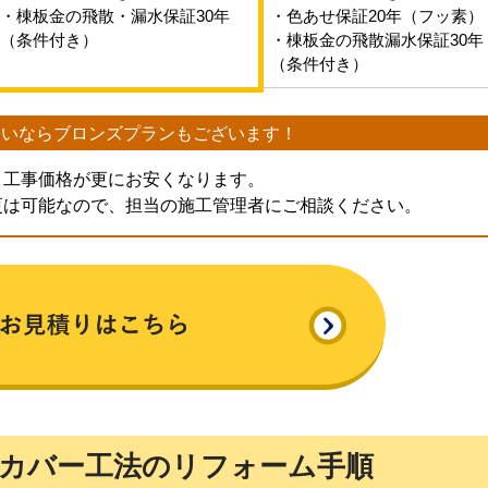
・棟板金の飛散・漏水保証30年
・色あせ保証20年（フッ素）
（条件付き）
・棟板金の飛散漏水保証30年
（条件付き）
たいなら
ブロンズプランもございます！
、工事価格が更にお安くなります。
更は可能なので、担当の施工管理者にご相談ください。
カバー工法のリフォーム手順