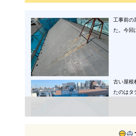
工事前の
た。今回
古い屋根
たのはタ