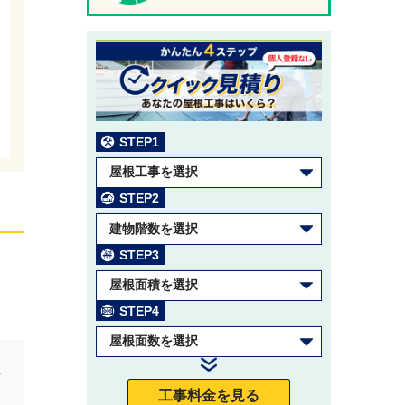
STEP1
屋根工事を選択
STEP2
建物階数を選択
STEP3
屋根面積を選択
STEP4
屋根面数を選択
せ
工事料金を見る