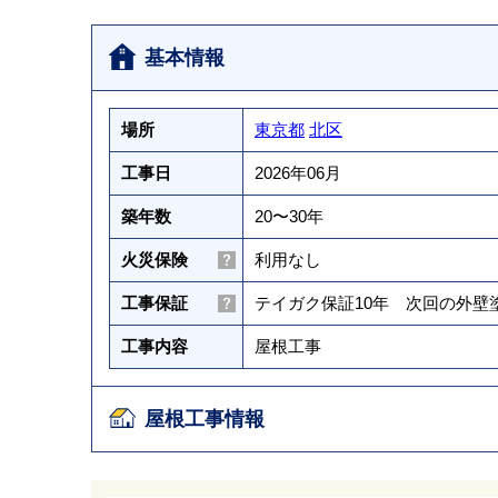
基本情報
場所
東京都
北区
工事日
2026年06月
築年数
20〜30年
火災保険
利用なし
工事保証
テイガク保証10年 次回の外
工事内容
屋根工事
屋根工事情報