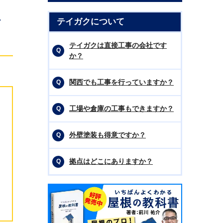
テ
テイガクについて
テイガクは直接工事の会社です
か？
関西でも工事を行っていますか？
工場や倉庫の工事もできますか？
外壁塗装も得意ですか？
拠点はどこにありますか？