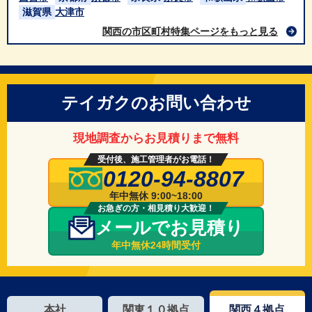
滋賀県
大津市
関西の市区町村特集ページをもっと見る
テイガクのお問い合わせ
現地調査からお見積りまで無料
受付後、施工管理者がお電話！
0120-94-8807
年中無休 9:00~18:00
お急ぎの方・相見積り大歓迎！
メールでお見積り
年中無休24時間受付
本社
関東１０拠点
関西４拠点