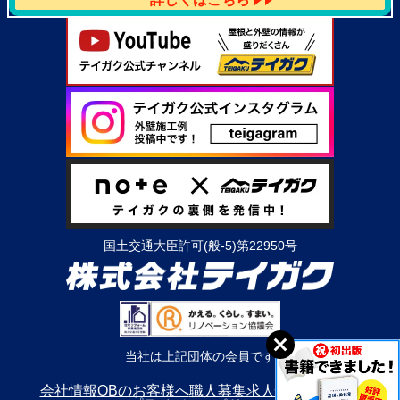
国土交通大臣許可(般-5)第22950号
当社は上記団体の会員です
会社情報
OBのお客様へ
職人募集
求人情報
利用規約