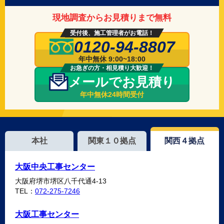
現地調査からお見積りまで無料
受付後、施工管理者がお電話！
0120-94-8807
年中無休 9:00~18:00
お急ぎの方・相見積り大歓迎！
メールでお見積り
年中無休24時間受付
本社
関東１０拠点
関西４拠点
大阪中央工事センター
大阪府堺市堺区八千代通4-13
TEL：
072-275-7246
大阪工事センター