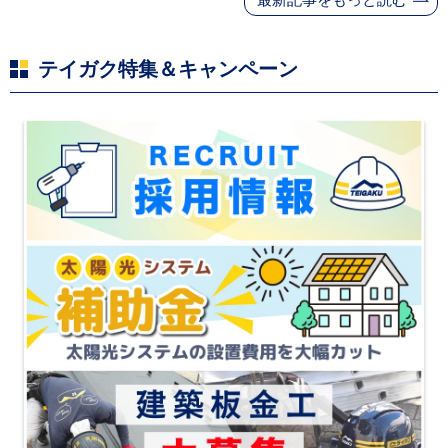
と材料入手困難・出
荷停止へ
テイガク特集＆キャンペーン