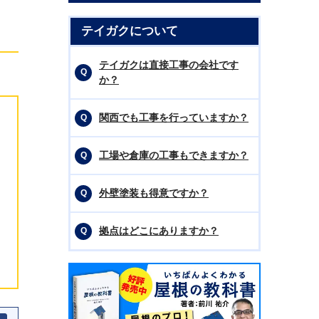
テイガクについて
テイガクは直接工事の会社です
か？
関西でも工事を行っていますか？
工場や倉庫の工事もできますか？
外壁塗装も得意ですか？
拠点はどこにありますか？