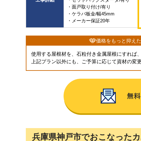
・面戸取り付け/有り
・ケラバ板金/幅45mm
・メーカー保証20年
価格をもっと抑え
使用する屋根材を、石粒付き金属屋根にすれば
上記プラン以外にも、ご予算に応じて資材の変
兵庫県神戸市でおこなったカ