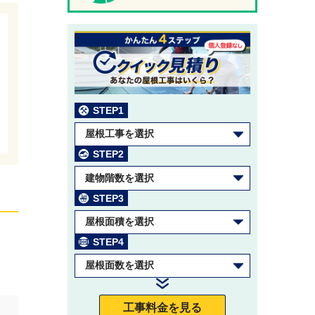
STEP1
屋根工事を選択
STEP2
建物階数を選択
STEP3
屋根面積を選択
STEP4
屋根面数を選択
工事料金を見る