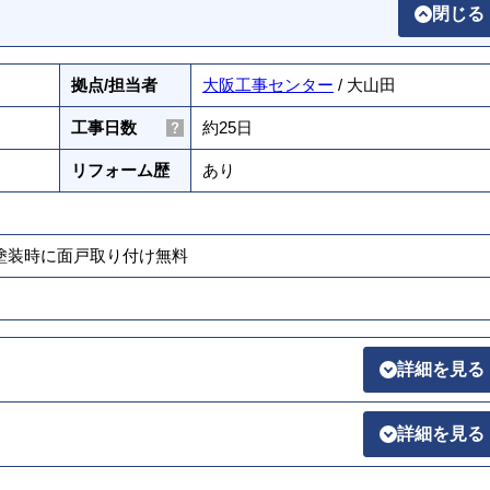
閉じる
拠点/担当者
大阪工事センター
/ 大山田
工事日数
約25日
リフォーム歴
あり
壁塗装時に面戸取り付け無料
詳細を見る
詳細を見る