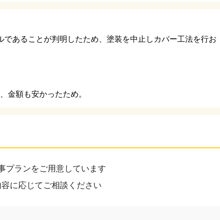
ルであることが判明したため、塗装を中止しカバー工法を行お
加え、金額も安かったため。
事プランをご用意しています
内容に応じてご相談ください