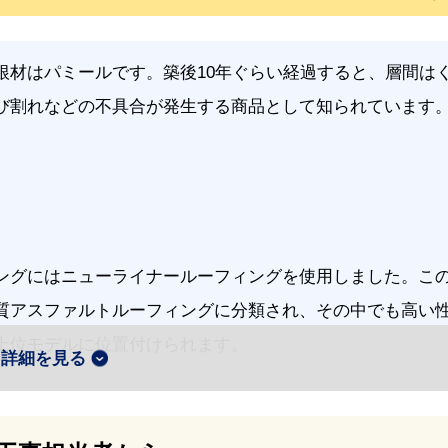
根材はパミールです。築後10年ぐらい経過すると、層間は
び割れなどの不具合が発生する商品として知られています
ングにはニューライナールーフィングを使用しました。こ
質アスファルトルーフィングに分類され、その中でも高い
上位モデルに位置付けられます。
詳細を見る