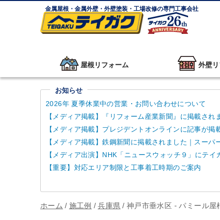
金属屋根・金属外壁・外壁塗装・工場改修の専門工事会社
屋根リフォーム
外壁リ
お知らせ
2026年 夏季休業中の営業・お問い合わせについて
【メディア掲載】『リフォーム産業新聞』に掲載され
【メディア掲載】プレジデントオンラインに記事が掲
【メディア掲載】鉄鋼新聞に掲載されました｜スーパーガ
【メディア出演】NHK「ニュースウォッチ９」にテイ
【重要】対応エリア制限と工事着工時期のご案内
ホーム
/
施工例
/
兵庫県
/
神戸市垂水区 - パミール