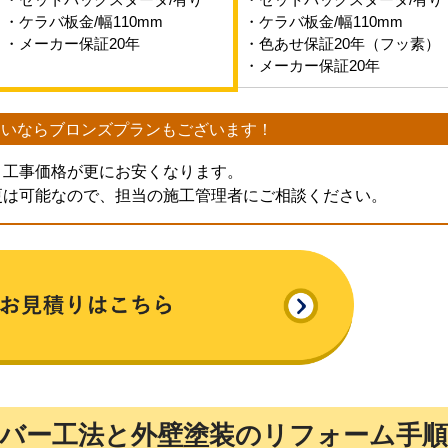
・ケラバ板金/幅110mm
・ケラバ板金/幅110mm
・メーカー保証20年
・色あせ保証20年（フッ素）
・メーカー保証20年
たいなら
ブロンズプランもございます！
、工事価格が更にお安くなります。
更は可能なので、担当の施工管理者にご相談ください。
バー工法と外壁塗装のリフォーム手順