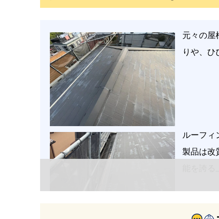
元々の屋
りや、ひ
ルーフィ
製品は改
能を誇る