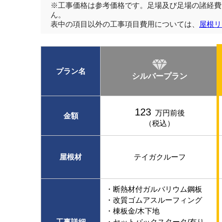
※工事価格は参考価格です。足場及び足場の諸経費
ん。
表中の項目以外の工事項目費用については、
屋根リ
プラン名
シルバープラン
123
万円前後
金額
（税込）
屋根材
テイガクルーフ
・断熱材付ガルバリウム鋼板
・改質ゴムアスルーフィング
・棟板金/木下地
工事詳細
・セットバックスタータ/有り