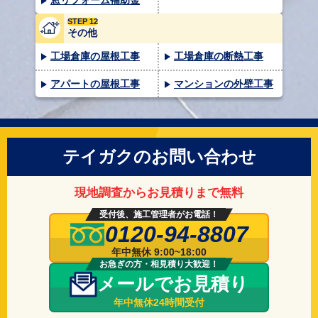
窓リフォーム補助金
STEP 12
その他
工場倉庫の屋根工事
工場倉庫の断熱工事
アパートの屋根工事
マンションの外壁工事
テイガクのお問い合わせ
現地調査からお見積りまで無料
受付後、施工管理者がお電話！
0120-94-8807
年中無休 9:00~18:00
お急ぎの方・相見積り大歓迎！
メールでお見積り
年中無休24時間受付