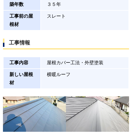
築年数
３５年
工事前の屋
スレート
根材
工事情報
工事内容
屋根カバー工法・外壁塗装
新しい屋根
横暖ルーフ
材