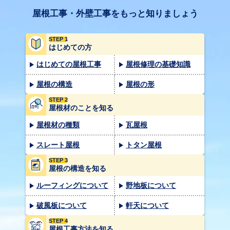
屋根工事・外壁工事をもっと知りましょう
STEP 1
はじめての方
はじめての屋根工事
屋根修理の基礎知識
屋根の構造
屋根の形
STEP 2
屋根材のことを知る
屋根材の種類
瓦屋根
スレート屋根
トタン屋根
STEP 3
屋根の構造を知る
ルーフィングについて
野地板について
破風板について
軒天について
STEP 4
屋根工事方法を知る