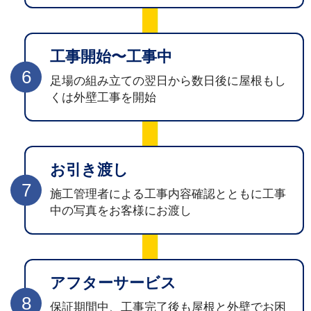
工事開始
〜工事中
6
足場の組み立ての翌日から数日後に屋根もし
くは外壁工事を開始
お引き渡し
7
施工管理者による工事内容確認とともに工事
中の写真をお客様にお渡し
アフター
サービス
8
保証期間中、工事完了後も屋根と外壁でお困