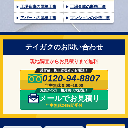
工場倉庫の屋根工事
工場倉庫の断熱工事
アパートの屋根工事
マンションの外壁工事
テイガクのお問い合わせ
現地調査からお見積りまで無料
受付後、施工管理者がお電話！
0120-94-8807
年中無休 9:00~18:00
お急ぎの方・相見積り大歓迎！
メールでお見積り
年中無休24時間受付