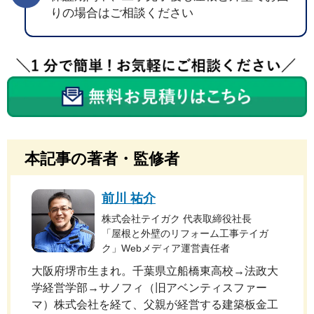
りの場合はご相談ください
本記事の著者・監修者
前川 祐介
株式会社テイガク 代表取締役社長
「屋根と外壁のリフォーム工事テイガ
ク」Webメディア運営責任者
大阪府堺市生まれ。千葉県立船橋東高校→法政大
学経営学部→サノフィ（旧アベンティスファー
マ）株式会社を経て、父親が経営する建築板金工