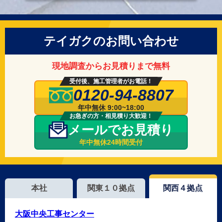
テイガクのお問い合わせ
現地調査からお見積りまで無料
受付後、施工管理者がお電話！
0120-94-8807
年中無休 9:00~18:00
お急ぎの方・相見積り大歓迎！
メールでお見積り
年中無休24時間受付
本社
関東１０拠点
関西４拠点
大阪中央工事センター