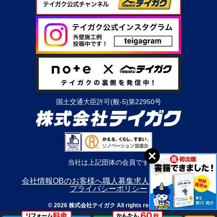
国土交通大臣許可(般-5)第22950号
当社は上記団体の会員です
会社情報
OBのお客様へ
職人募集
求人情報
利用規約
プライバシーポリシー
© 2026 株式会社テイガク All rights reserved.