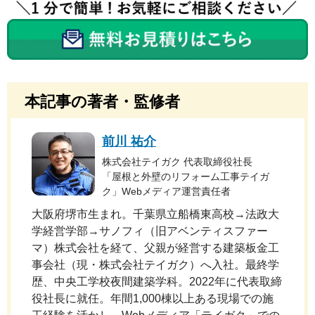
本記事の著者・監修者
前川 祐介
株式会社テイガク 代表取締役社長
「屋根と外壁のリフォーム工事テイガ
ク」Webメディア運営責任者
大阪府堺市生まれ。千葉県立船橋東高校→法政大
学経営学部→サノフィ（旧アベンティスファー
マ）株式会社を経て、父親が経営する建築板金工
事会社（現・株式会社テイガク）へ入社。最終学
歴、中央工学校夜間建築学科。2022年に代表取締
役社長に就任。年間1,000棟以上ある現場での施