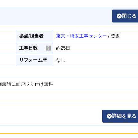
閉じる
拠点/担当者
東京・埼玉工事センター
/ 登坂
工事日数
約25日
リフォーム歴
なし
壁塗装時に面戸取り付け無料
詳細を見る