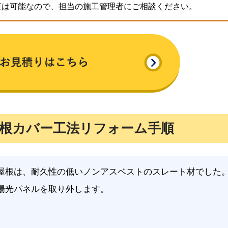
更は可能なので、担当の施工管理者にご相談ください。
根カバー工法リフォーム手順
屋根は、耐久性の低いノンアスベストのスレート材でした
陽光パネルを取り外します。