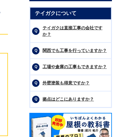
ー
テイガクについて
テイガクは直接工事の会社です
か？
関西でも工事を行っていますか？
工場や倉庫の工事もできますか？
外壁塗装も得意ですか？
拠点はどこにありますか？