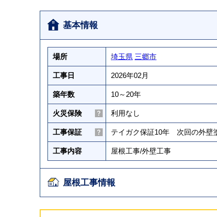
基本情報
場所
埼玉県
三郷市
工事日
2026年02月
築年数
10～20年
火災保険
利用なし
工事保証
テイガク保証10年 次回の外
工事内容
屋根工事
/
外壁工事
屋根工事情報