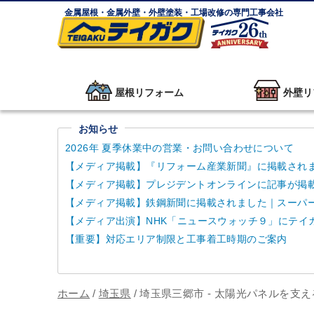
金属屋根・金属外壁・外壁塗装・工場改修の専門工事会社
屋根リフォーム
外壁リ
お知らせ
2026年 夏季休業中の営業・お問い合わせについて
【メディア掲載】『リフォーム産業新聞』に掲載され
【メディア掲載】プレジデントオンラインに記事が掲
【メディア掲載】鉄鋼新聞に掲載されました｜スーパーガ
【メディア出演】NHK「ニュースウォッチ９」にテイ
【重要】対応エリア制限と工事着工時期のご案内
ホーム
/
埼玉県
/
埼玉県三郷市 - 太陽光パネルを支