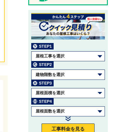
STEP1
屋根工事を選択
STEP2
建物階数を選択
STEP3
屋根面積を選択
STEP4
屋根面数を選択
工事料金を見る