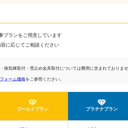
事プランをご用意しています
内容に応じてご相談ください
・換気棟取付・雪止め金具取付については費用に含まれておりま
フォーム価格
をご参照ください。
ゴールドプラン
プラチナプラン