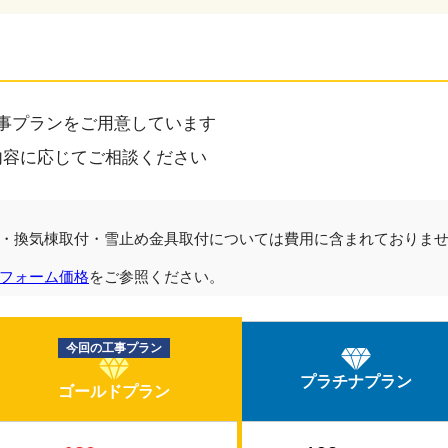
事プランをご用意しています
内容に応じてご相談ください
・換気棟取付・雪止め金具取付については費用に含まれておりま
フォーム価格
をご参照ください。
今回の工事プラン
プラチナプラン
ゴールドプラン