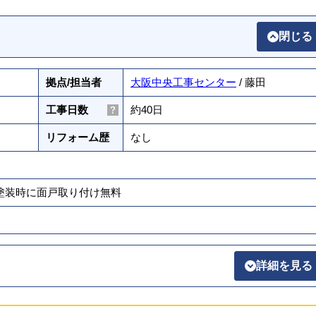
閉じる
拠点/担当者
大阪中央工事センター
/ 藤田
工事日数
約40日
リフォーム歴
なし
壁塗装時に面戸取り付け無料
詳細を見る