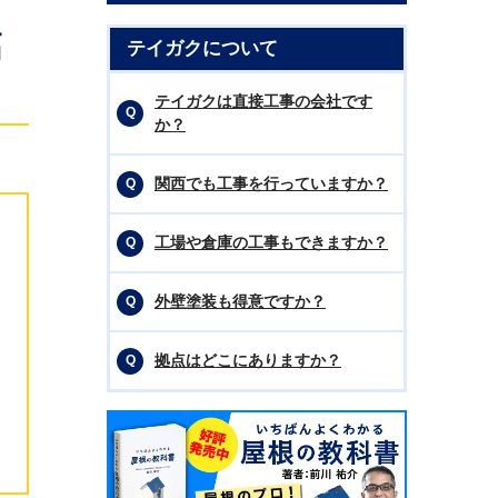
高
テイガクについて
テイガクは直接工事の会社です
か？
関西でも工事を行っていますか？
工場や倉庫の工事もできますか？
外壁塗装も得意ですか？
拠点はどこにありますか？