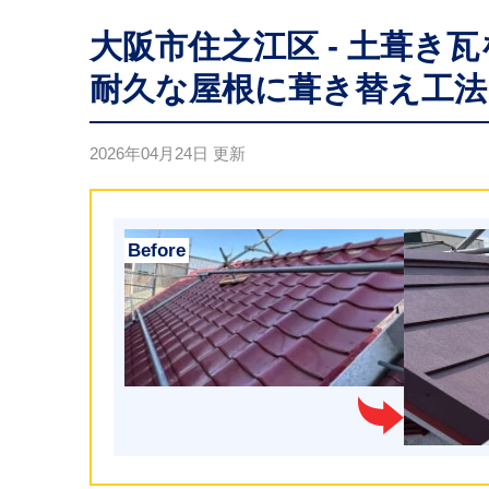
大阪市住之江区 - 土葺き
耐久な屋根に葺き替え工法
2026年04月24日
更新