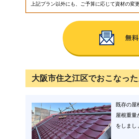
上記プラン以外にも、ご予算に応じて資材の変
大阪市住之江区でおこなった
既存の屋
屋根重量
をしまし