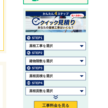
STEP1
屋根工事を選択
STEP2
建物階数を選択
STEP3
屋根面積を選択
STEP4
屋根面数を選択
工事料金を見る