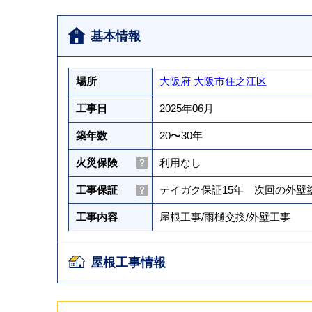
基本情報
場所
大阪府
大阪市住之江区
工事日
2025年06月
築年数
20〜30年
火災保険
利用なし
工事保証
テイガク保証15年 次回の外
工事内容
屋根工事
/
雨樋交換
/
外壁工事
屋根工事情報