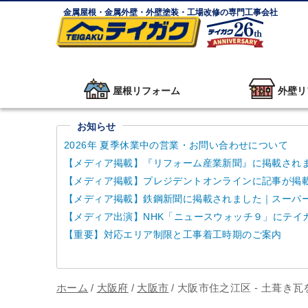
金属屋根・金属外壁・外壁塗装・工場改修の専門工事会社
屋根リフォーム
外壁リ
お知らせ
2026年 夏季休業中の営業・お問い合わせについて
【メディア掲載】『リフォーム産業新聞』に掲載され
【メディア掲載】プレジデントオンラインに記事が掲
【メディア掲載】鉄鋼新聞に掲載されました｜スーパーガ
【メディア出演】NHK「ニュースウォッチ９」にテイ
【重要】対応エリア制限と工事着工時期のご案内
ホーム
/
大阪府
/
大阪市
/
大阪市住之江区 - 土葺き