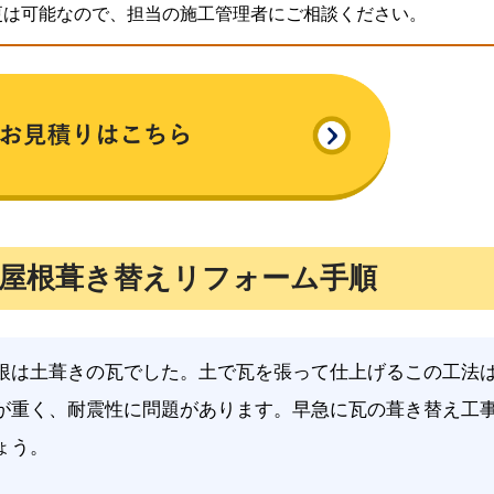
更は可能なので、担当の施工管理者にご相談ください。
屋根葺き替えリフォーム手順
根は土葺きの瓦でした。土で瓦を張って仕上げるこの工法
が重く、耐震性に問題があります。早急に瓦の葺き替え工
ょう。