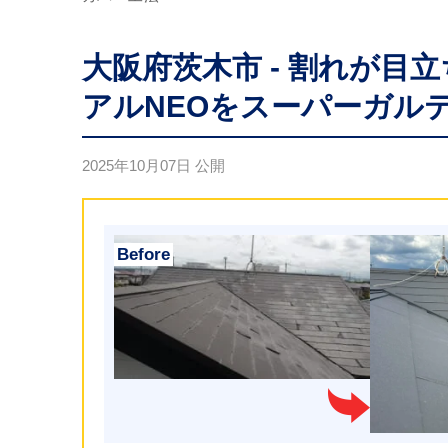
大阪府茨木市 - 割れが
アルNEOをスーパーガル
2025年10月07日
公開