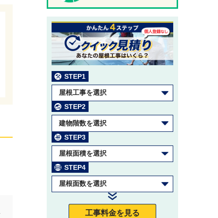
STEP1
屋根工事を選択
STEP2
建物階数を選択
STEP3
屋根面積を選択
STEP4
屋根面数を選択
工事料金を見る
せ