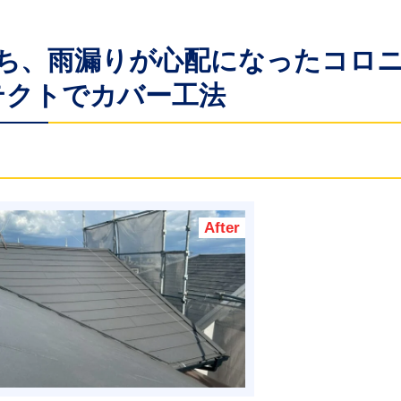
目立ち、雨漏りが心配になったコロ
テクトでカバー工法