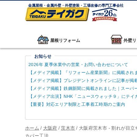
金属屋根・金属外壁・外壁塗装・工場改修の専門工事会社
屋根リフォーム
外壁リ
お知らせ
2026年 夏季休業中の営業・お問い合わせについて
【メディア掲載】『リフォーム産業新聞』に掲載され
【メディア掲載】プレジデントオンラインに記事が掲
【メディア掲載】鉄鋼新聞に掲載されました｜スーパーガ
【メディア出演】NHK「ニュースウォッチ９」にテイ
【重要】対応エリア制限と工事着工時期のご案内
ホーム
/
大阪府
/
茨木市
/
大阪府茨木市 - 割れが目
カバー工法