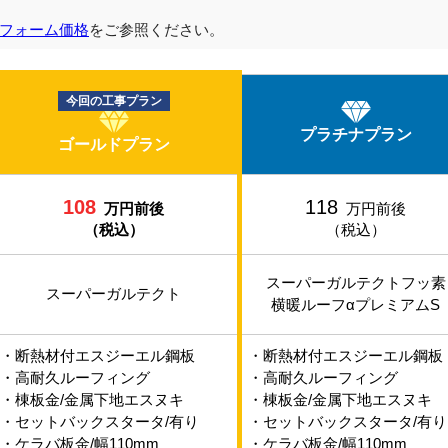
フォーム価格
をご参照ください。
今回の工事プラン
プラチナプラン
ゴールドプラン
108
118
万円前後
万円前後
（税込）
（税込）
スーパーガルテクトフッ素
スーパーガルテクト
横暖ルーフαプレミアムS
・断熱材付エスジーエル鋼板
・断熱材付エスジーエル鋼板
・高耐久ルーフィング
・高耐久ルーフィング
・棟板金/金属下地エスヌキ
・棟板金/金属下地エスヌキ
・セットバックスタータ/有り
・セットバックスタータ/有り
・ケラバ板金/幅110mm
・ケラバ板金/幅110mm