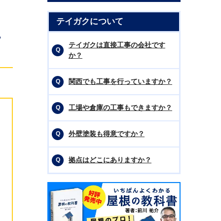
テイガクについて
ニ
テイガクは直接工事の会社です
か？
関西でも工事を行っていますか？
工場や倉庫の工事もできますか？
外壁塗装も得意ですか？
拠点はどこにありますか？