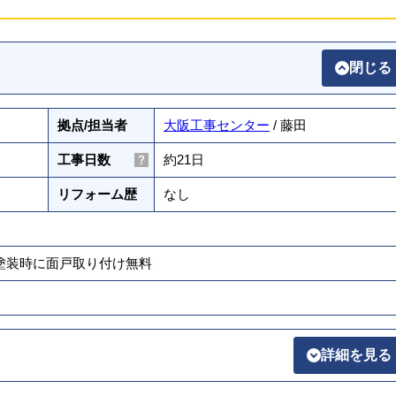
閉じる
拠点/担当者
大阪工事センター
/ 藤田
工事日数
約21日
リフォーム歴
なし
壁塗装時に面戸取り付け無料
詳細を見る