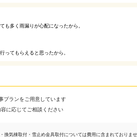
ても多く雨漏りが心配になったから。
工が行ってもらえると思ったから。
事プランをご用意しています
内容に応じてご相談ください
・換気棟取付・雪止め金具取付については費用に含まれておりま