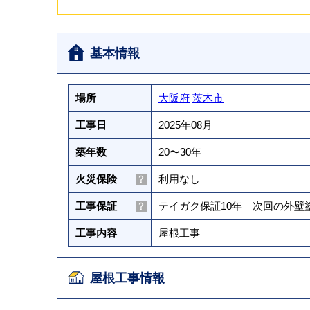
基本情報
場所
大阪府
茨木市
工事日
2025年08月
築年数
20〜30年
火災保険
利用なし
工事保証
テイガク保証10年 次回の外
工事内容
屋根工事
屋根工事情報