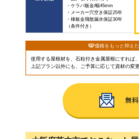
・ケラバ板金/幅45mm
・メーカー穴空き保証25年
・棟板金飛散漏水保証30年
（条件付き）
価格をもっと抑え
使用する屋根材を、石粒付き金属屋根にすれば
上記プラン以外にも、ご予算に応じて資材の変