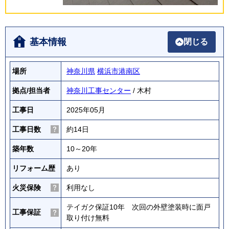
基本情報
閉じる
場所
神奈川県
横浜市港南区
拠点/担当者
神奈川工事センター
/ 木村
工事日
2025年05月
工事日数
約14日
築年数
10～20年
リフォーム歴
あり
火災保険
利用なし
テイガク保証10年 次回の外壁塗装時に面戸
工事保証
取り付け無料