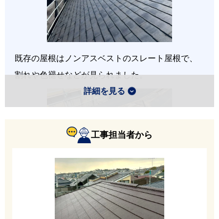
既存の屋根はノンアスベストのスレート屋根で、
割れや色褪せなどが見られました。
詳細を見る
工事担当者から
棟板金の下地には木材が使用されており、劣化が
見られました。