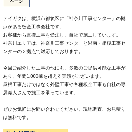
ページ
テイガクは、横浜市都筑区に「神奈川工事センター」の拠
点がある板金工事会社です。
屋根の耐久性が大幅に向上し、色褪せが目立って
お客様から直接工事を受注し、自社で施工しています。
いた屋根が新しく美しい屋根に生まれ変わりまし
神奈川エリアは、神奈川工事センターと湘南・相模工事セ
ンターの２拠点で対応しております。
た。
今回ご紹介した工事の他にも、多数のご提供可能な工事が
あり、年間1,000棟を超える実績がございます。
屋根工事だけではなく外壁工事や各種板金工事も自社の専
属職人さんで施工を承っています。
ぜひお気軽にお問い合わせください。現地調査、お見積り
は無料です。