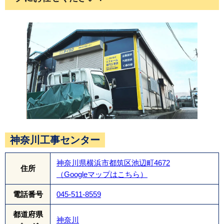
最後に換気棟を設置します。
換気棟は、屋根裏にこもりがちな湿気や熱気を効
神奈川工事センター
果的に排出する役割を果たします。
神奈川県横浜市都筑区池辺町4672
住所
（Googleマップはこちら）
電話番号
045-511-8559
都道府県
神奈川