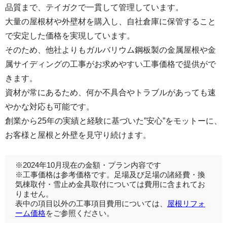
品質まで、テイガクで一貫して管理しています。
大量の屋根材や外壁材を購入し、自社倉庫に保管すること
で安定した価格を実現しています。
そのため、他社よりもガルバリウム鋼板製の金属屋根や金
属サイディングの工事がお求めやすい工事価格で提供がで
きます。
資材が常にあるため、何か不具合やトラブルがあっても速
やかな対応も可能です。
創業から25年の実績と経験に基づいた”安心”をモットーに、
お客様と屋根と外壁を見守り続けます。
※2024年10月現在の金額・プラン内容です
※工事価格は参考価格です。足場及び足場の諸経費・換
気棟取付・雪止め金具取付については費用に含まれてお
りません。
表中の項目以外の工事項目費用については、
屋根リフォ
ーム価格
をご参照ください。