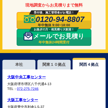
現地調査からお見積りまで無料
受付後、施工管理者がお電話！
0120-94-8807
年中無休 9:00~18:00
お急ぎの方・相見積り大歓迎！
メールでお見積り
年中無休24時間受付
本社
関東１０拠点
関西４拠点
大阪中央工事センター
大阪府堺市堺区八千代通4-13
TEL：
072-275-7246
大阪工事センター
大阪府豊中市利倉1-5-37