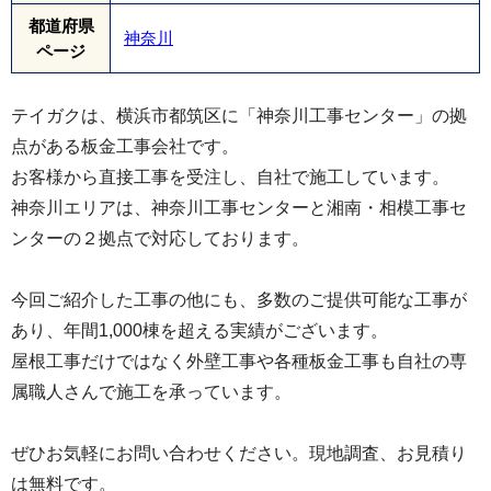
都道府県
神奈川
ページ
テイガクは、横浜市都筑区に「神奈川工事センター」の拠
点がある板金工事会社です。
お客様から直接工事を受注し、自社で施工しています。
神奈川エリアは、神奈川工事センターと湘南・相模工事セ
ンターの２拠点で対応しております。
次は外壁塗装工事になります。
今回ご紹介した工事の他にも、多数のご提供可能な工事が
まずは外壁全体を高圧洗浄します。
あり、年間1,000棟を超える実績がございます。
屋根工事だけではなく外壁工事や各種板金工事も自社の専
属職人さんで施工を承っています。
ぜひお気軽にお問い合わせください。現地調査、お見積り
は無料です。