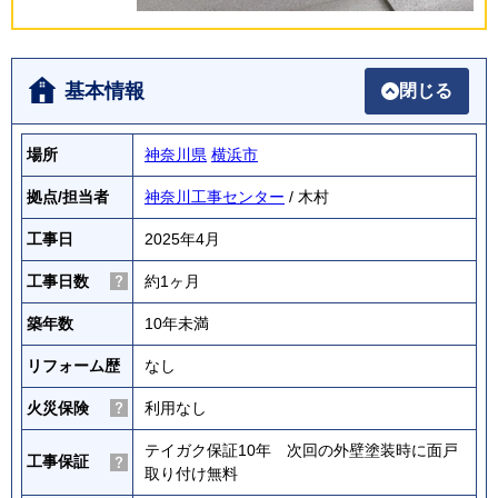
基本情報
閉じる
場所
神奈川県
横浜市
拠点/担当者
神奈川工事センター
/ 木村
工事日
2025年4月
工事日数
約1ヶ月
築年数
10年未満
リフォーム歴
なし
火災保険
利用なし
テイガク保証10年 次回の外壁塗装時に面戸
工事保証
取り付け無料