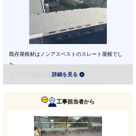
既存屋根材はノンアスベストのスレート屋根でし
た。
詳細を見る
まず既存棟板金を撤去します。
工事担当者から