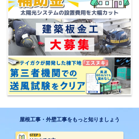
屋根工事・外壁工事をもっと知りましょう
STEP 1