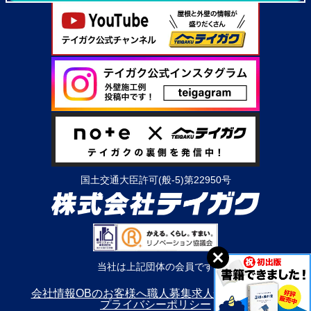
国土交通大臣許可(般-5)第22950号
当社は上記団体の会員です
会社情報
OBのお客様へ
職人募集
求人情報
利用規約
プライバシーポリシー