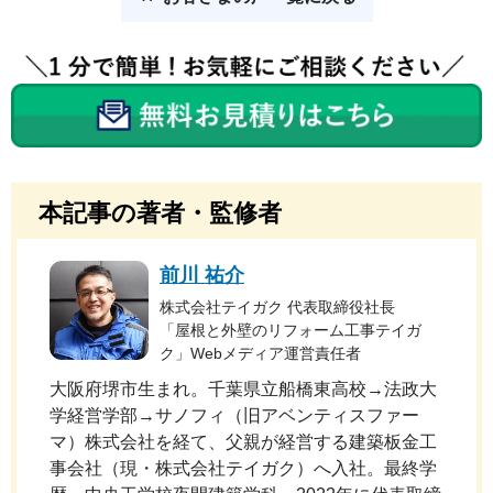
本記事の著者・監修者
前川 祐介
株式会社テイガク 代表取締役社長
「屋根と外壁のリフォーム工事テイガ
ク」Webメディア運営責任者
大阪府堺市生まれ。千葉県立船橋東高校→法政大
学経営学部→サノフィ（旧アベンティスファー
マ）株式会社を経て、父親が経営する建築板金工
事会社（現・株式会社テイガク）へ入社。最終学