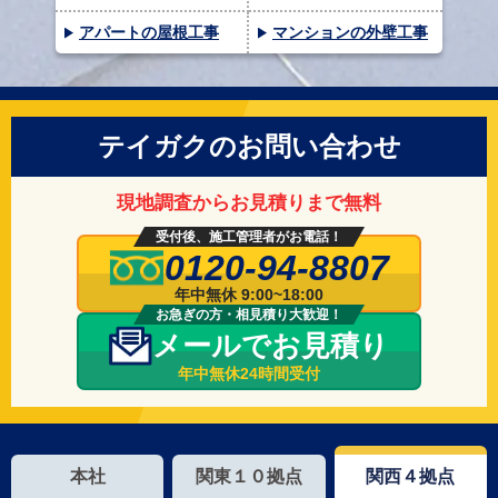
アパートの屋根工事
マンションの外壁工事
テイガクのお問い合わせ
現地調査からお見積りまで無料
受付後、施工管理者がお電話！
0120-94-8807
年中無休 9:00~18:00
お急ぎの方・相見積り大歓迎！
メールでお見積り
年中無休24時間受付
本社
関東１０拠点
関西４拠点