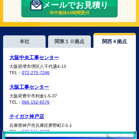
メールでお見積り
年中無休24時間受付
本社
関東１０拠点
関西４拠点
大阪中央工事センター
大阪府堺市堺区八千代通4-13
TEL：
072-275-7246
大阪工事センター
大阪府豊中市利倉1-5-37
TEL：
066-152-6576
テイガク神戸店
兵庫県神戸市兵庫区夢野町2-5-1
TEL：
078-511-9677