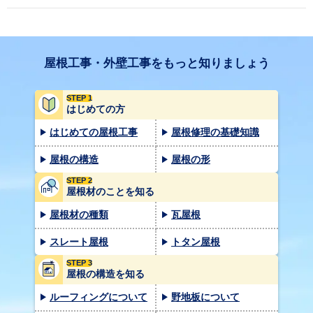
屋根工事・外壁工事をもっと知りましょう
STEP 1
はじめての方
はじめての屋根工事
屋根修理の基礎知識
屋根の構造
屋根の形
STEP 2
屋根材のことを知る
屋根材の種類
瓦屋根
スレート屋根
トタン屋根
STEP 3
屋根の構造を知る
ルーフィングについて
野地板について