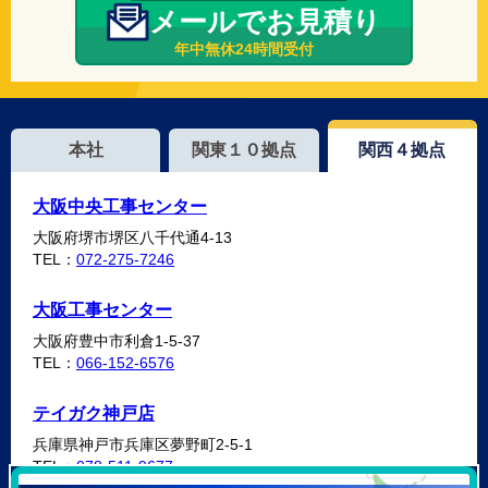
メールでお見積り
年中無休24時間受付
本社
関東１０拠点
関西４拠点
大阪中央工事センター
大阪府堺市堺区八千代通4-13
TEL：
072-275-7246
大阪工事センター
大阪府豊中市利倉1-5-37
TEL：
066-152-6576
テイガク神戸店
兵庫県神戸市兵庫区夢野町2-5-1
TEL：
078-511-9677