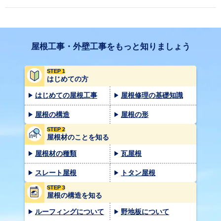
屋根工事・外壁工事をもっと知りましょう
STEP 1
はじめての方
はじめての屋根工事
屋根修理の基礎知識
屋根の構造
屋根の形
STEP 2
屋根材のことを知る
屋根材の種類
瓦屋根
スレート屋根
トタン屋根
STEP 3
屋根の構造を知る
ルーフィングについて
野地板について