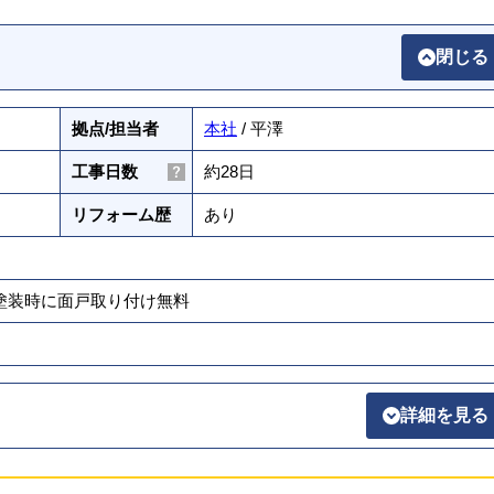
閉じる
拠点/担当者
本社
/ 平澤
工事日数
約28日
リフォーム歴
あり
壁塗装時に面戸取り付け無料
詳細を見る