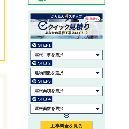
STEP1
屋根工事を選択
STEP2
建物階数を選択
STEP3
屋根面積を選択
STEP4
屋根面数を選択
工事料金を見る