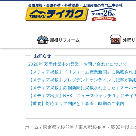
金属屋根・金属外壁・外壁塗装・工場改修の専門工事会社
屋根リフォーム
外壁リ
お知らせ
2026年 夏季休業中の営業・お問い合わせについて
【メディア掲載】『リフォーム産業新聞』に掲載され
【メディア掲載】プレジデントオンラインに記事が掲
【メディア掲載】鉄鋼新聞に掲載されました｜スーパーガ
【メディア出演】NHK「ニュースウォッチ９」にテイ
【重要】対応エリア制限と工事着工時期のご案内
ホーム
/
東京都
/
杉並区
/
東京都杉並区 - 築30年