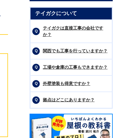
ス
テイガクについて
テイガクは直接工事の会社です
か？
関西でも工事を行っていますか？
工場や倉庫の工事もできますか？
外壁塗装も得意ですか？
拠点はどこにありますか？