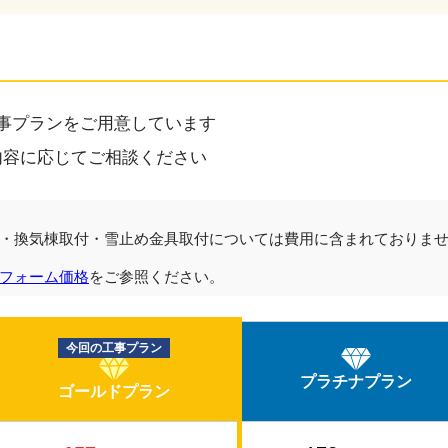
事プランをご用意しています
内容に応じてご相談ください
・換気棟取付・雪止め金具取付については費用に含まれておりま
フォーム価格
をご参照ください。
今回の工事プラン
プラチナプラン
ゴールドプラン