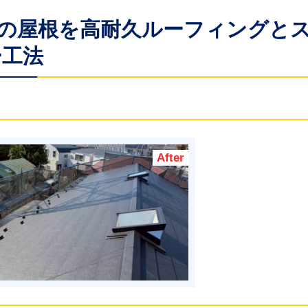
以上の屋根を高耐久ルーフィングと
ー工法