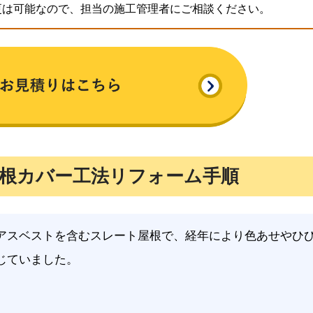
更は可能なので、担当の施工管理者にご相談ください。
根カバー工法リフォーム手順
アスベストを含むスレート屋根で、経年により色あせやひ
じていました。