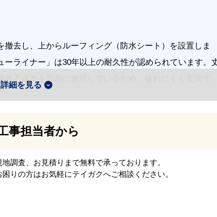
を撤去し、上からルーフィング（防水シート）を設置しま
ューライナー」は30年以上の耐久性が認められています。
繊維不織布を両面に使用しているため、破れにくく丈夫で
詳細を見る
工事担当者から
根には、SGL鋼板を使用した軽量の金属屋根材「スーパー
」を採用しました。
現地調査、お見積りまで無料で承っております。
お困りの方はお気軽にテイガクへご相談ください。