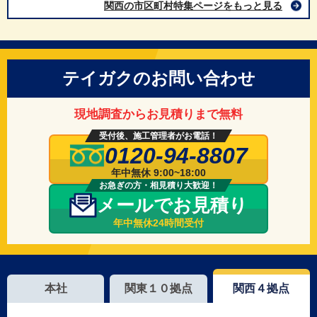
関西の市区町村特集ページをもっと見る
テイガクのお問い合わせ
現地調査からお見積りまで無料
受付後、施工管理者がお電話！
0120-94-8807
年中無休 9:00~18:00
お急ぎの方・相見積り大歓迎！
メールでお見積り
年中無休24時間受付
本社
関東１０拠点
関西４拠点