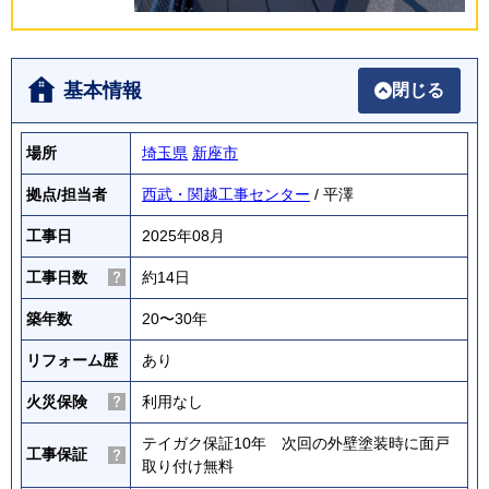
基本情報
閉じる
場所
埼玉県
新座市
拠点/担当者
西武・関越工事センター
/ 平澤
工事日
2025年08月
工事日数
約14日
築年数
20〜30年
リフォーム歴
あり
火災保険
利用なし
テイガク保証10年 次回の外壁塗装時に面戸
工事保証
取り付け無料