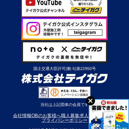
国土交通大臣許可(般-5)第22950号
当社は上記団体の会員です
会社情報
OBのお客様へ
職人募集
求人情報
利用規約
プライバシーポリシー