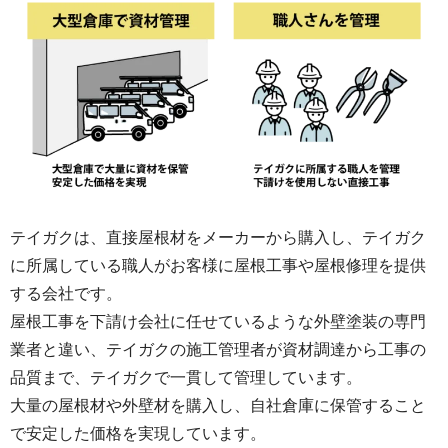
会があれば 是非三枝さんにお願いしたいと思
います。 ご親切な対応ありがとうございまし
た！
テイガクは、直接屋根材をメーカーから購入し、テイガク
に所属している職人がお客様に屋根工事や屋根修理を提供
する会社です。
屋根工事を下請け会社に任せているような外壁塗装の専門
業者と違い、テイガクの施工管理者が資材調達から工事の
品質まで、テイガクで一貫して管理しています。
大量の屋根材や外壁材を購入し、自社倉庫に保管すること
で安定した価格を実現しています。