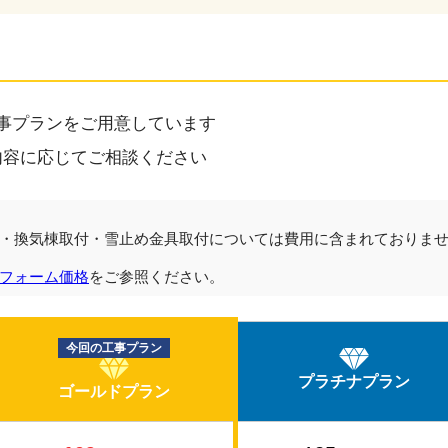
事プランをご用意しています
内容に応じてご相談ください
・換気棟取付・雪止め金具取付については費用に含まれておりま
フォーム価格
をご参照ください。
今回の工事プラン
プラチナプラン
ゴールドプラン