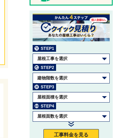
STEP1
屋根工事を選択
STEP2
建物階数を選択
STEP3
屋根面積を選択
STEP4
屋根面数を選択
工事料金を見る