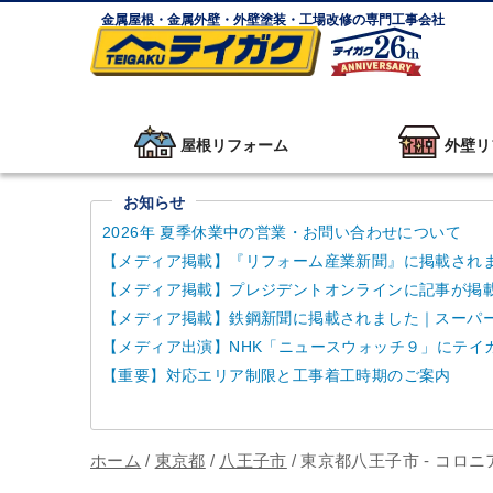
金属屋根・金属外壁・外壁塗装・工場改修の専門工事会社
屋根リフォーム
外壁リ
お知らせ
2026年 夏季休業中の営業・お問い合わせについて
【メディア掲載】『リフォーム産業新聞』に掲載され
【メディア掲載】プレジデントオンラインに記事が掲
【メディア掲載】鉄鋼新聞に掲載されました｜スーパーガ
【メディア出演】NHK「ニュースウォッチ９」にテイ
【重要】対応エリア制限と工事着工時期のご案内
ホーム
/
東京都
/
八王子市
/
東京都八王子市 - コロ