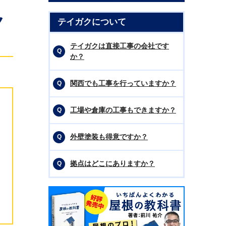
ク
テイガクについて
テイガクは直接工事の会社です
か？
関西でも工事を行っていますか？
工場や倉庫の工事もできますか？
外壁塗装も得意ですか？
拠点はどこにありますか？