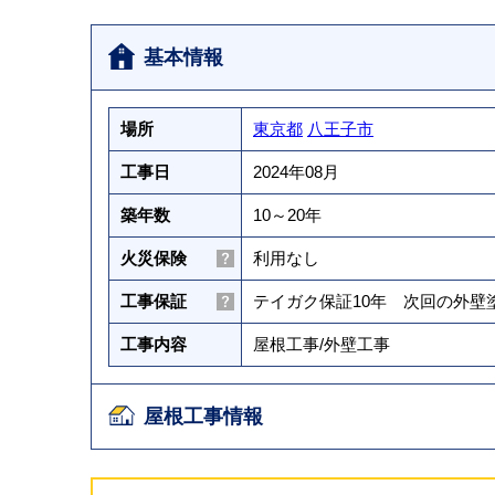
基本情報
場所
東京都
八王子市
工事日
2024年08月
築年数
10～20年
火災保険
利用なし
工事保証
テイガク保証10年 次回の外
工事内容
屋根工事
/
外壁工事
屋根工事情報