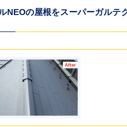
アルNEOの屋根をスーパーガルテ