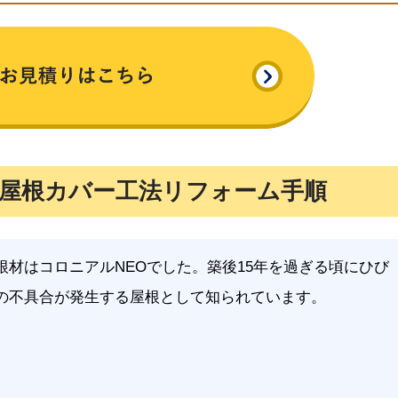
屋根カバー工法リフォーム手順
根材はコロニアルNEOでした。築後15年を過ぎる頃にひび
の不具合が発生する屋根として知られています。