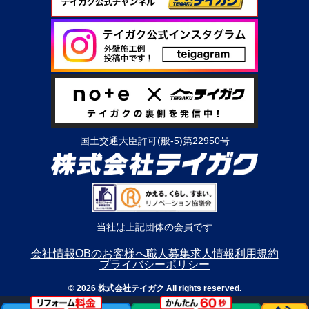
国土交通大臣許可(般-5)第22950号
当社は上記団体の会員です
会社情報
OBのお客様へ
職人募集
求人情報
利用規約
プライバシーポリシー
© 2026 株式会社テイガク All rights reserved.