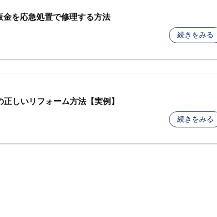
棟板金を応急処置で修理する方法
続きをみる
の正しいリフォーム方法【実例】
続きをみる