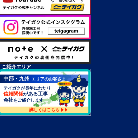
ご紹介エリア
中部・九州
エリアのお客さま
テイガクが長年にわたり
信頼関係
がある工事
会社
をご紹介します
詳しくはこちら