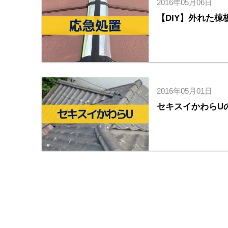
2016年05月06日
【DIY】外れた
2016年05月01日
セキスイかわらU