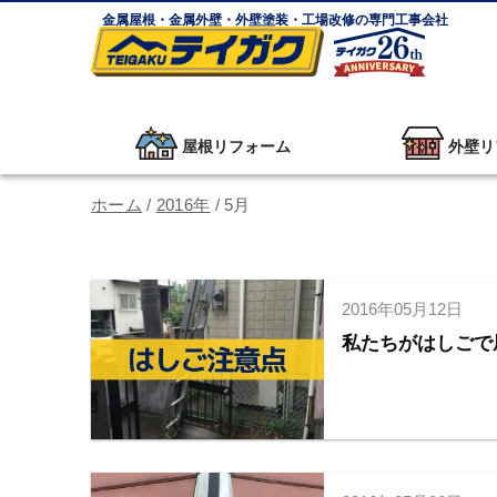
金属屋根・金属外壁・外壁塗装・工場改修の専門工事会社
屋根リフォーム
外壁リ
ホーム
/
2016年
/
5月
2016年05月12日
私たちがはしごで