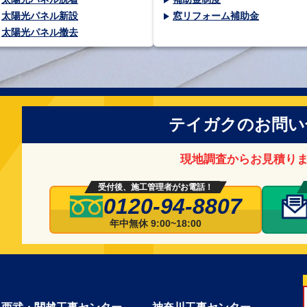
太陽光パネル新設
窓リフォーム補助金
太陽光パネル撤去
テイガクのお問い
現地調査からお見積り
受付後、施工管理者がお電話！
0120-94-8807
年中無休 9:00~18:00