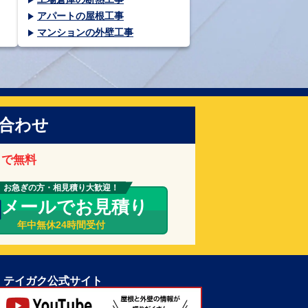
アパートの屋根工事
マンションの外壁工事
合わせ
まで無料
お急ぎの方・相見積り大歓迎！
メールでお見積り
年中無休24時間受付
テイガク公式サイト