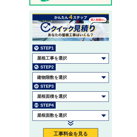
STEP1
屋根工事を選択
STEP2
建物階数を選択
STEP3
屋根面積を選択
STEP4
屋根面数を選択
工事料金を見る