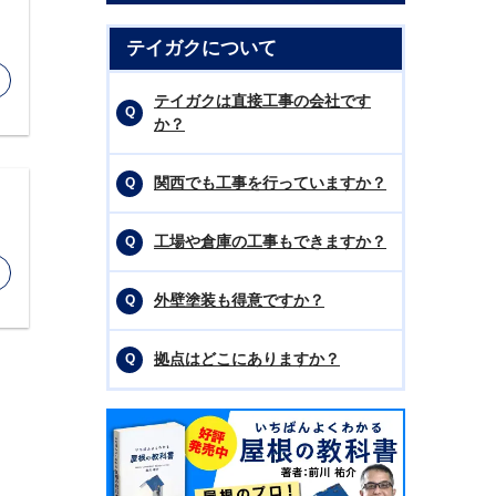
テイガクについて
テイガクは直接工事の会社です
か？
関西でも工事を行っていますか？
工場や倉庫の工事もできますか？
外壁塗装も得意ですか？
拠点はどこにありますか？