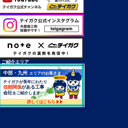
ご紹介エリア
中部・九州
エリアのお客さま
テイガクが長年にわたり
信頼関係
がある工事
会社
をご紹介します
詳しくはこちら