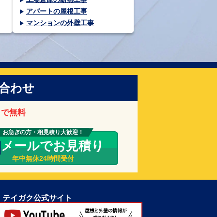
アパートの屋根工事
マンションの外壁工事
合わせ
まで無料
お急ぎの方・相見積り大歓迎！
メールでお見積り
年中無休24時間受付
テイガク公式サイト