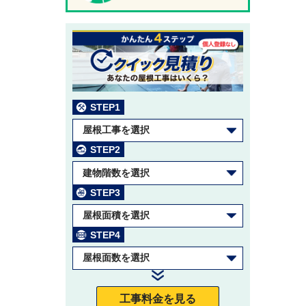
STEP1
屋根工事を選択
STEP2
建物階数を選択
STEP3
屋根面積を選択
STEP4
屋根面数を選択
工事料金を見る