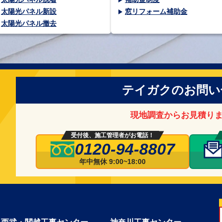
太陽光パネル新設
窓リフォーム補助金
太陽光パネル撤去
テイガクのお問い
現地調査からお見積り
受付後、施工管理者がお電話！
0120-94-8807
年中無休 9:00~18:00