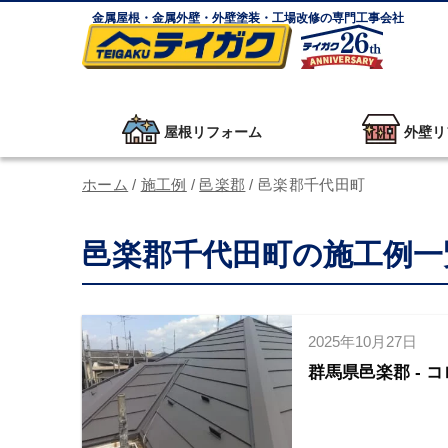
金属屋根・金属外壁・外壁塗装・工場改修の専門工事会社
屋根リフォーム
外壁リ
ホーム
/
施工例
/
邑楽郡
/
邑楽郡千代田町
邑楽郡千代田町の施工例一
2025年10月27日
群馬県邑楽郡 -