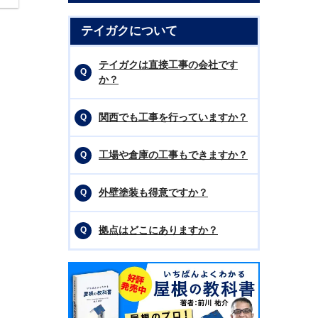
テイガクについて
テイガクは直接工事の会社です
か？
関西でも工事を行っていますか？
工場や倉庫の工事もできますか？
外壁塗装も得意ですか？
拠点はどこにありますか？