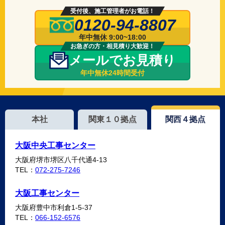
受付後、施工管理者がお電話！
0120-94-8807
年中無休 9:00~18:00
お急ぎの方・相見積り大歓迎！
メールでお見積り
年中無休24時間受付
本社
関東１０拠点
関西４拠点
大阪中央工事センター
大阪府堺市堺区八千代通4-13
TEL：
072-275-7246
大阪工事センター
大阪府豊中市利倉1-5-37
TEL：
066-152-6576