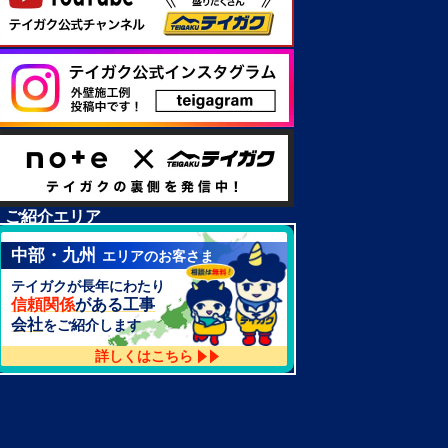
ご紹介エリア
中部・九州
エリアのお客さま
テイガクが長年にわたり
信頼関係
がある工事
会社
をご紹介します
詳しくはこちら