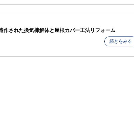
- 造作された換気棟解体と屋根カバー工法リフォーム
続きをみる