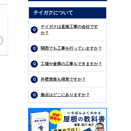
テイガクについて
テイガクは直接工事の会社です
か？
関西でも工事を行っていますか？
工場や倉庫の工事もできますか？
外壁塗装も得意ですか？
拠点はどこにありますか？