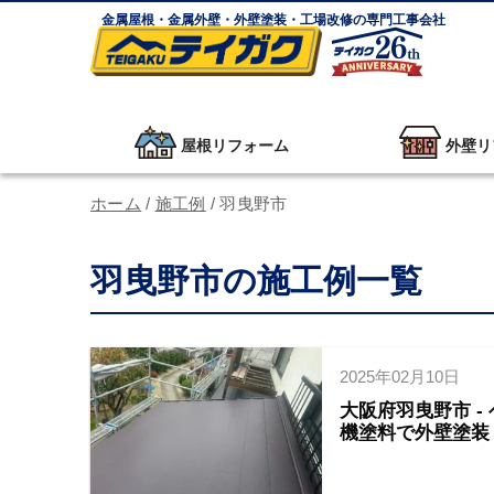
金属屋根・金属外壁・外壁塗装・工場改修の専門工事会社
屋根リフォーム
外壁リ
ホーム
/
施工例
/
羽曳野市
羽曳野市の施工例一覧
2025年02月10日
大阪府羽曳野市 
機塗料で外壁塗装