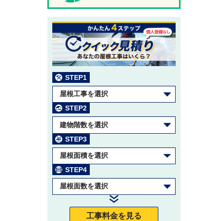
STEP1
屋根工事を選択
STEP2
建物階数を選択
STEP3
屋根面積を選択
STEP4
屋根面数を選択
工事料金を見る