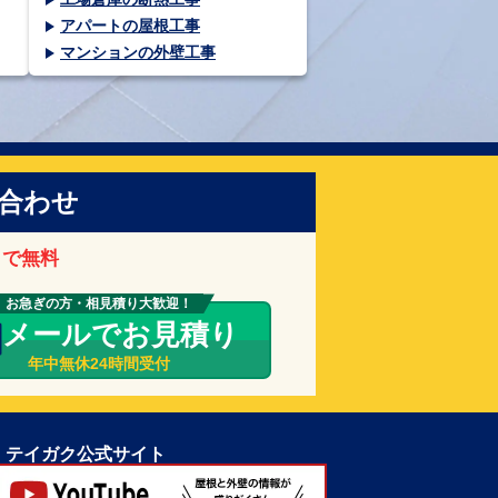
アパートの屋根工事
マンションの外壁工事
合わせ
まで無料
お急ぎの方・相見積り大歓迎！
メールでお見積り
年中無休24時間受付
テイガク公式サイト