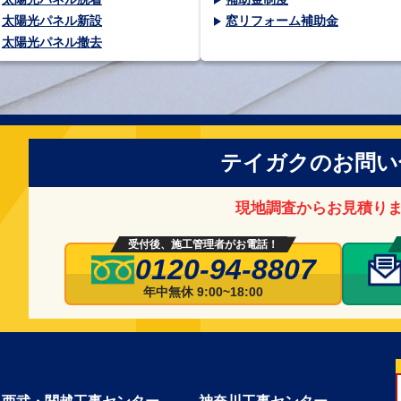
太陽光パネル新設
窓リフォーム補助金
太陽光パネル撤去
テイガクのお問い
現地調査からお見積り
受付後、施工管理者がお電話！
0120-94-8807
年中無休 9:00~18:00