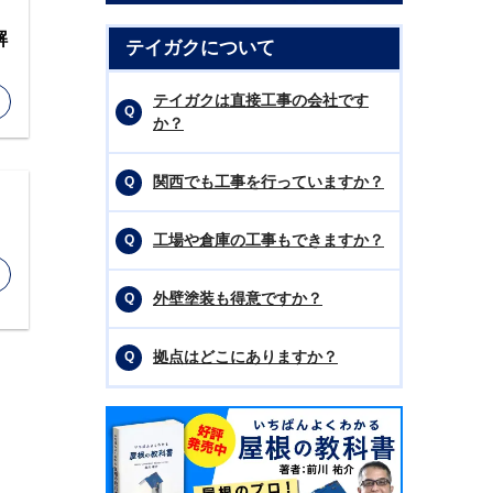
解
テイガクについて
テイガクは直接工事の会社です
か？
関西でも工事を行っていますか？
工場や倉庫の工事もできますか？
外壁塗装も得意ですか？
拠点はどこにありますか？