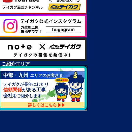
ご紹介エリア
中部・九州
エリアのお客さま
テイガクが長年にわたり
信頼関係
がある工事
会社
をご紹介します
詳しくはこちら