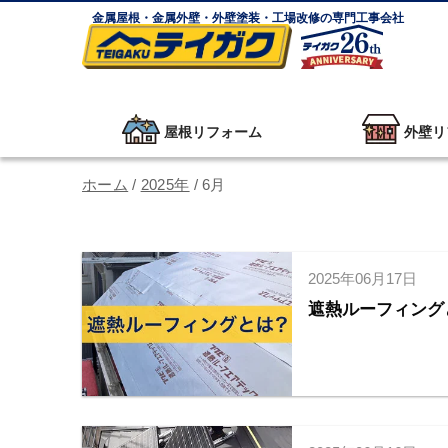
金属屋根・金属外壁・外壁塗装・工場改修の専門工事会社
屋根リフォーム
外壁リ
ホーム
/
2025年
/
6月
2025年06月17日
遮熱ルーフィング