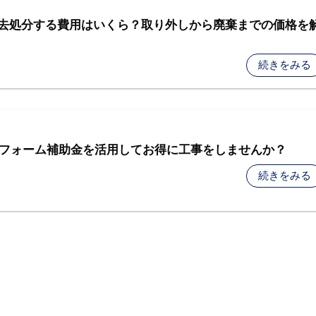
去処分する費用はいくら？取り外しから廃棄までの価格を
続きをみる
窓リフォーム補助金を活用してお得に工事をしませんか？
続きをみる