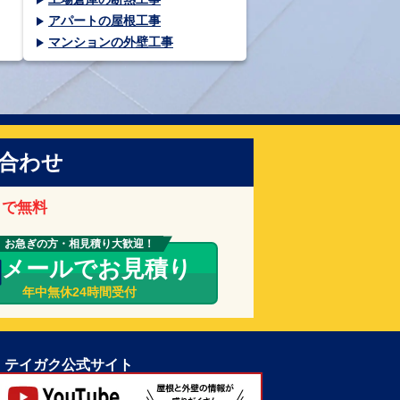
アパートの屋根工事
マンションの外壁工事
合わせ
まで無料
お急ぎの方・相見積り大歓迎！
メールでお見積り
年中無休24時間受付
テイガク公式サイト