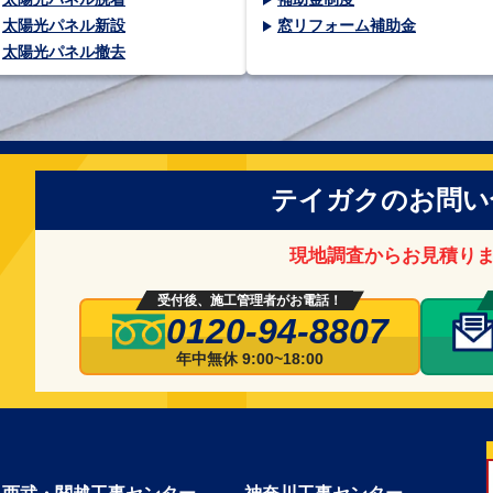
太陽光パネル新設
窓リフォーム補助金
太陽光パネル撤去
テイガクのお問い
現地調査からお見積り
受付後、施工管理者がお電話！
0120-94-8807
年中無休 9:00~18:00