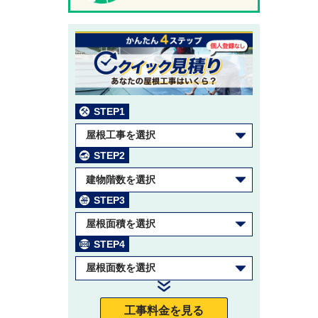
STEP1
屋根工事を選択
STEP2
建物階数を選択
STEP3
屋根面積を選択
STEP4
屋根面数を選択
工事料金を見る