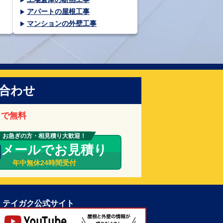
アパートの屋根工事
マンションの外壁工事
合わせ
まで無料
お急ぎの方・相見積り大歓迎！
メールでお見積り
年中無休24時間受付
テイガク公式サイト