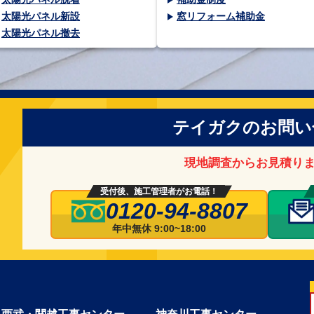
太陽光パネル新設
窓リフォーム補助金
太陽光パネル撤去
テイガクのお問い
現地調査からお見積り
受付後、施工管理者がお電話！
0120-94-8807
年中無休 9:00~18:00