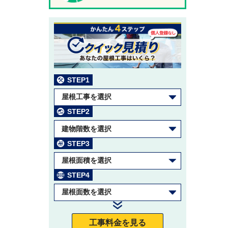
STEP1
屋根工事を選択
STEP2
建物階数を選択
STEP3
屋根面積を選択
STEP4
屋根面数を選択
工事料金を見る