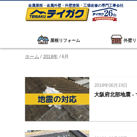
金属屋根・金属外壁・外壁塗装・工場改修の専門工事会社
屋根リフォーム
外壁リ
ホーム
/
2018年
/
6月
2018年06月19日
大阪府北部地震 