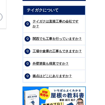
テイガクについて
テイガクは直接工事の会社です
か？
関西でも工事を行っていますか？
工場や倉庫の工事もできますか？
外壁塗装も得意ですか？
拠点はどこにありますか？