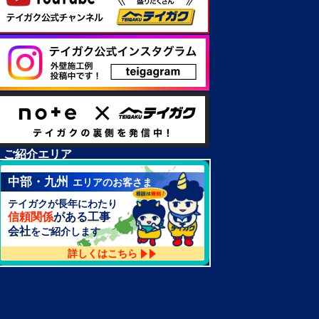
ご紹介エリア
中部・九州
エリアのお客さま
テイガクが長年にわたり
信頼関係
がある工事
会社
をご紹介します
詳しくはこちら