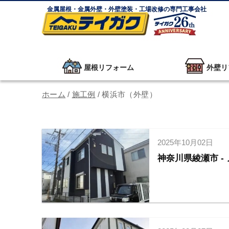
金属屋根・金属外壁・外壁塗装・工場改修の専門工事会社
屋根リフォーム
外壁リ
ホーム
/
施工例
/
横浜市（外壁）
2025年10月02日
神奈川県綾瀬市 