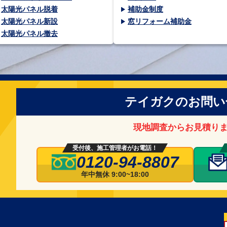
太陽光パネル脱着
補助金制度
太陽光パネル新設
窓リフォーム補助金
太陽光パネル撤去
テイガクのお問い
現地調査からお見積り
受付後、施工管理者がお電話！
0120-94-8807
年中無休 9:00~18:00