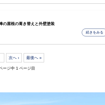
瓦棒の屋根の葺き替えと外壁塗装
続きをみる
次へ
›
最後へ
»
 ページ中 1 ページ目