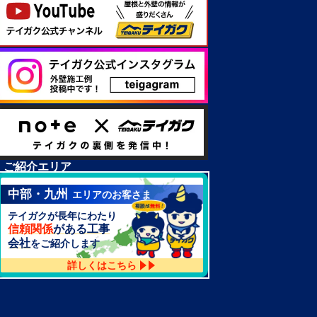
ご紹介エリア
中部・九州
エリアのお客さま
テイガクが長年にわたり
信頼関係
がある工事
会社
をご紹介します
詳しくはこちら