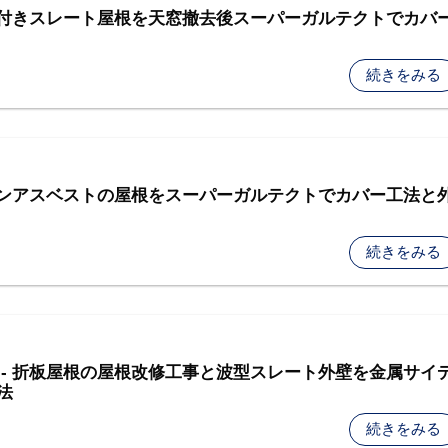
天窓付きスレート屋根を天窓撤去後スーパーガルテクトでカバ
続きをみる
 ノンアスベストの屋根をスーパーガルテクトでカバー工法と
続きをみる
 - 折板屋根の屋根改修工事と波型スレート外壁を金属サイ
法
続きをみる