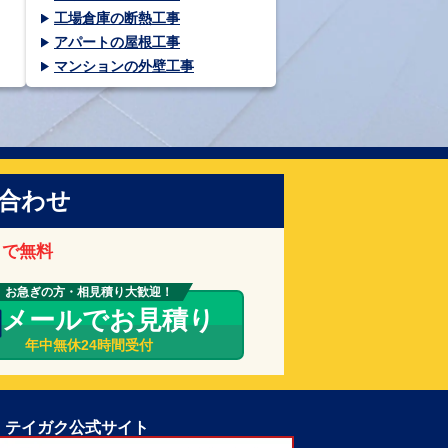
工場倉庫の断熱工事
アパートの屋根工事
マンションの外壁工事
合わせ
まで無料
お急ぎの方・相見積り大歓迎！
メールでお見積り
年中無休24時間受付
テイガク公式サイト