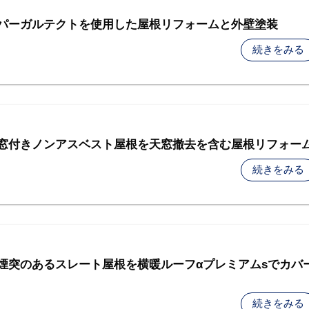
スーパーガルテクトを使用した屋根リフォームと外壁塗装
続きをみる
 天窓付きノンアスベスト屋根を天窓撤去を含む屋根リフォー
続きをみる
- 煙突のあるスレート屋根を横暖ルーフαプレミアムsでカバ
続きをみる