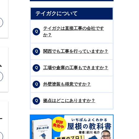
テイガクについて
テイガクは直接工事の会社です
か？
関西でも工事を行っていますか？
ム
工場や倉庫の工事もできますか？
外壁塗装も得意ですか？
拠点はどこにありますか？
ー