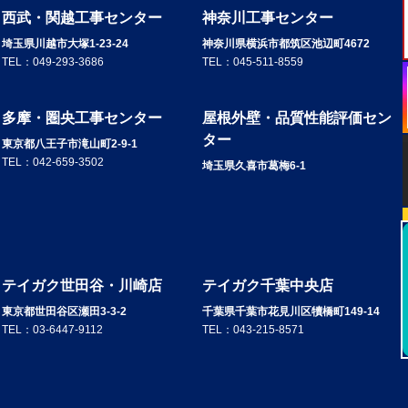
西武・関越工事センター
神奈川工事センター
埼玉県川越市大塚1-23-24
神奈川県横浜市都筑区池辺町4672
TEL：
049-293-3686
TEL：
045-511-8559
多摩・圏央工事センター
屋根外壁・品質性能評価セン
ター
東京都八王子市滝山町2-9-1
TEL：
042-659-3502
埼玉県久喜市葛梅6-1
テイガク世田谷・川崎店
テイガク千葉中央店
東京都世田谷区瀬田3-3-2
千葉県千葉市花見川区犢橋町149-14
TEL：
03-6447-9112
TEL：
043-215-8571