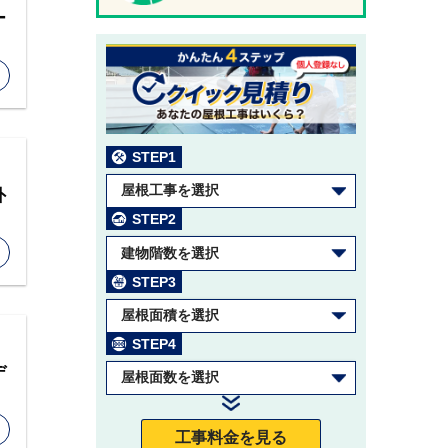
ー
STEP1
屋根工事を選択
外
STEP2
建物階数を選択
STEP3
屋根面積を選択
STEP4
デ
屋根面数を選択
工事料金を見る