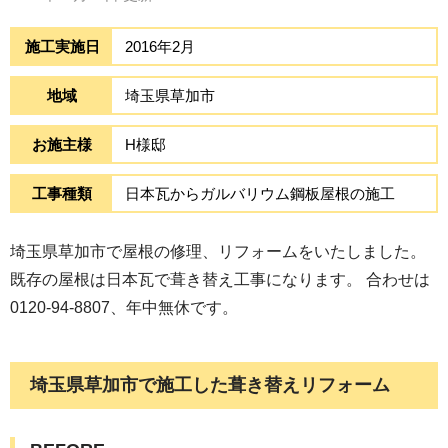
施工実施日
2016年2月
地域
埼玉県草加市
お施主様
H様邸
工事種類
日本瓦からガルバリウム鋼板屋根の施工
埼玉県草加市で屋根の修理、リフォームをいたしました。
既存の屋根は日本瓦で葺き替え工事になります。 合わせは
0120-94-8807、年中無休です。
埼玉県草加市で施工した葺き替えリフォーム