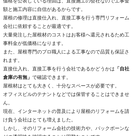
価格を公表している理由は、直接施工の会社なので工事金
額と施工内容に自信があるからです。
屋根の修理は直接仕入れ、直接工事を行う専門リフォーム
会社に依頼することが最適です。
大量発注した屋根材のコストはお客様へ還元されるため工
事料金が低価格になります。
また、屋根専門のプロ職人による工事なので品質も保証さ
れます。
直接仕入れ、直接工事を行う会社であるかどうかは
「自社
倉庫の有無」
で確認できます。
屋根材はとても大きく、十分なスペースが必要です。
オフィスビルのテナントなどでは保管することはできませ
ん。
現在、インターネットの普及により屋根のリフォームを請
け負う会社はとても増えました。
しかし、そのリフォーム会社の技術力や、バックボーンな