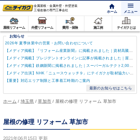
金属屋根・金属外壁・外壁塗装
工場改修の専門工事会社
ホーム
メニュー
屋根リフォーム
外壁リフォーム
費用・保険
施工例
テイガクとは
お知らせ
2026年 夏季休業中の営業・お問い合わせについて
【メディア掲載】『リフォーム産業新聞』に掲載されました｜資材高騰・納期遅延に対するテイガクの取り組み
【メディア掲載】プレジデントオンラインに記事が掲載されました｜屋根点検商法について解説
【メディア掲載】鉄鋼新聞に掲載されました｜スーパーガルテクト2,000万㎡達成
【メディア出演】NHK「ニュースウォッチ９」にテイガクが取材協力いたしました
【重要】対応エリア制限と工事着工時期のご案内
最新のお知らせはこちら
ホーム
/
埼玉県
/
草加市
/
屋根の修理 リフォーム 草加市
屋根の修理 リフォーム 草加市
2021年06月15日
更新