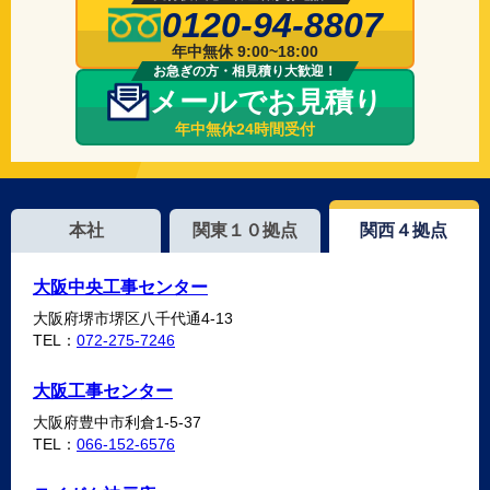
0120-94-8807
年中無休 9:00~18:00
お急ぎの方・相見積り大歓迎！
メールでお見積り
年中無休24時間受付
本社
関東１０拠点
関西４拠点
大阪中央工事センター
大阪府堺市堺区八千代通4-13
TEL：
072-275-7246
大阪工事センター
大阪府豊中市利倉1-5-37
TEL：
066-152-6576