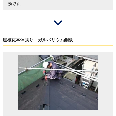
効です。
屋根瓦本体張り ガルバリウム鋼板