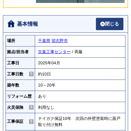
基本情報
閉じる
場所
千葉県
習志野市
拠点/担当者
京葉工事センター
/ 斉藤
工事日
2025年04月
工事日数
約10日
築年数
10～20年
リフォーム歴
あり
火災保険
利用なし
テイガク保証10年 次回の外壁塗装時に面戸
工事保証
取り付け無料