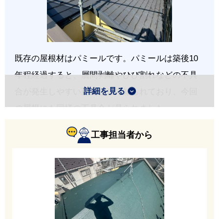
既存の屋根材はパミールです。パミールは築後10
年程経過すると、層間剥離やひび割れなどの不具
詳細を見る
合が発生しやすい商品として知られており、今回
の屋根にも同様の不具合が見られました。
工事担当者から