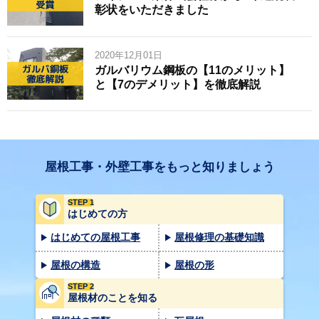
彰状をいただきました
2020年12月01日
ガルバリウム鋼板の【11のメリット】
と【7のデメリット】を徹底解説
屋根工事・外壁工事をもっと知りましょう
STEP 1
はじめての方
はじめての屋根工事
屋根修理の基礎知識
屋根の構造
屋根の形
STEP 2
屋根材のことを知る