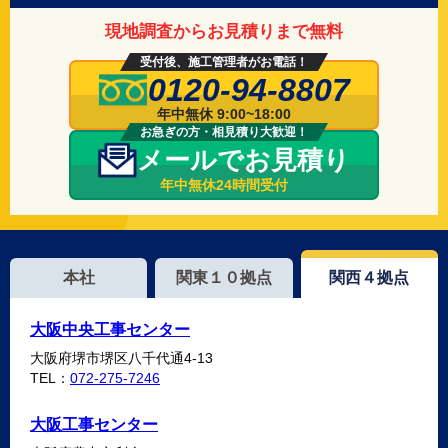
現地調査からお見積りまで無料
受付後、施工管理者がお電話！
0120-94-8807
年中無休 9:00~18:00
お急ぎの方・相見積り大歓迎！
メールでお見積り
年中無休24時間受付
本社
関東１０拠点
関西４拠点
大阪中央工事センター
大阪府堺市堺区八千代通4-13
TEL：
072-275-7246
大阪工事センター