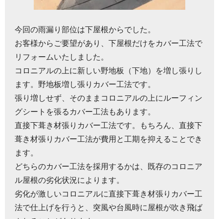
今回の雨漏り部位は下屋根からでした。
お客様からご要望があり、下屋根だけをカバー工法で
リフォームいたしました。
コロニアルの上に新しい野地板（下地）を増し張りし
ます。野地板増し張りカバー工法です。
張り増しせず、そのままコロニアルの上にルーフィン
グシートを張るカバー工法もあります。
直接下葺き材張りカバー工法です。もちろん、直接下
葺き材張りカバー工法が費用と工期を抑えることでき
ます。
どちらのカバー工法を採用するかは、既存のコロニア
ル屋根の劣化状況によります。
劣化が激しいコロニアルに直接下葺き材張りカバー工
法で仕上げを行うと、突風や台風時に屋根が吹き飛ば