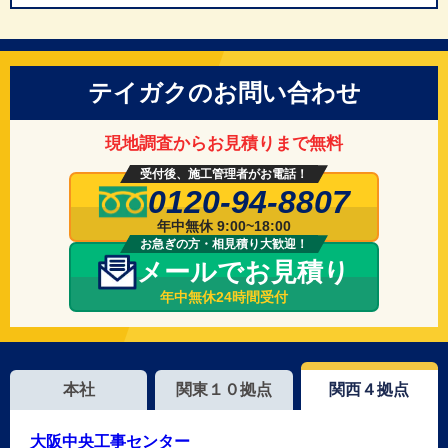
テイガクのお問い合わせ
現地調査からお見積りまで無料
受付後、施工管理者がお電話！
0120-94-8807
年中無休 9:00~18:00
お急ぎの方・相見積り大歓迎！
メールでお見積り
年中無休24時間受付
本社
関東１０拠点
関西４拠点
大阪中央工事センター