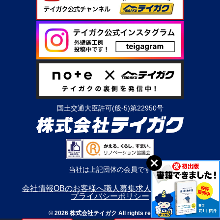
国土交通大臣許可(般-5)第22950号
当社は上記団体の会員です
会社情報
OBのお客様へ
職人募集
求人情報
利用規約
プライバシーポリシー
© 2026 株式会社テイガク All rights reserved.