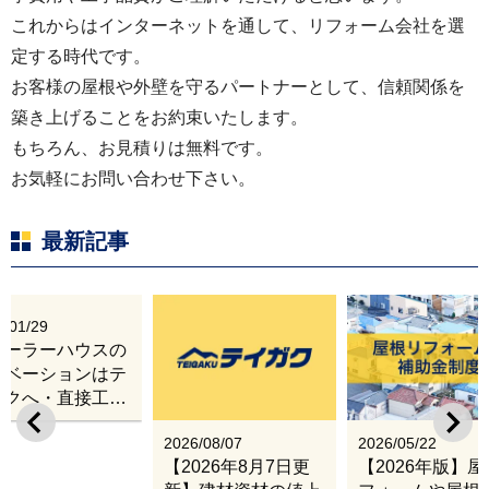
これからはインターネットを通して、リフォーム会社を選
定する時代です。
お客様の屋根や外壁を守るパートナーとして、信頼関係を
築き上げることをお約束いたします。
もちろん、お見積りは無料です。
お気軽にお問い合わせ下さい。
最新記事
6/01/29
レーラーハウスの
ノベーションはテ
ガクへ・直接工事
出張改修サービス
2026/08/07
2026/05/22
【2026年8月7日更
【2026年版】