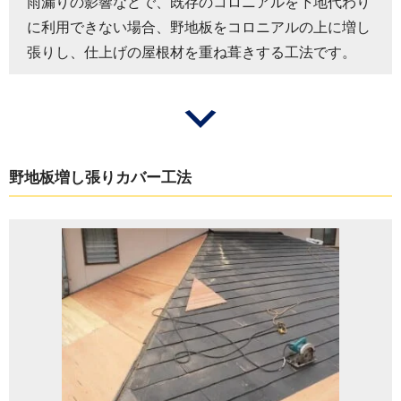
雨漏りの影響などで、既存のコロニアルを下地代わり
に利用できない場合、野地板をコロニアルの上に増し
張りし、仕上げの屋根材を重ね葺きする工法です。
野地板増し張りカバー工法