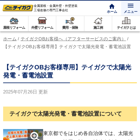
金属屋根・金属外壁・外壁塗装
工場改修の専門工事会社
ホーム
メニュー
屋根リフォーム
外壁リフォーム
費用・保険
施工例
テイガクとは
ホーム
/
テイガクOBお客様へ（アフターサービスのご案内）
/
【テイガクOBお客様専用】テイガクで太陽光発電・蓄電池設置
【テイガクOBお客様専用】テイガクで太陽光
発電・蓄電池設置
2025年07月26日
更新
テイガクで太陽光発電・蓄電池設置について
東京都でをはじめ各自治体では、太陽光