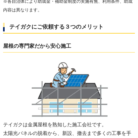
※各自治体により
助成金・
補助金制度の実施有無、利用条件、助成
内容は異なります。
テイガクにご依頼する３つのメリット
屋根の専門家だから安心施工
テイガクは金属屋根を熟知した施工会社です。
太陽光パネルの脱着から、新設、撤去まで多くの工事を手