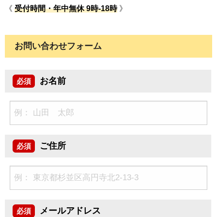
《
受付時間
・
年中無休 9時-18時
》
お問い合わせフォーム
お名前
必須
ご住所
必須
メールアドレス
必須