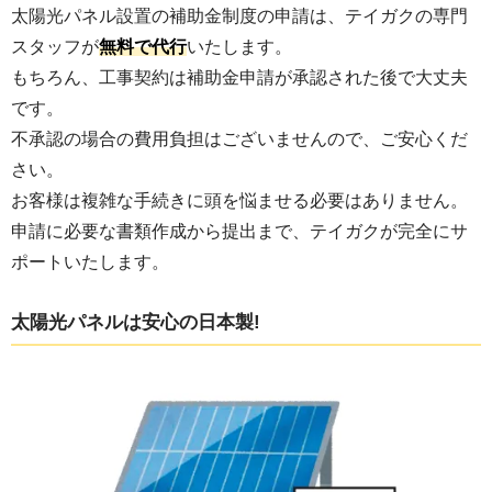
太陽光パネル設置の補助金制度の申請は、テイガクの専門
スタッフが
無料で代行
いたします。
もちろん、工事契約は補助金申請が承認された後で大丈夫
です。
不承認の場合の費用負担はございませんので、ご安心くだ
さい。
お客様は複雑な手続きに頭を悩ませる必要はありません。
申請に必要な書類作成から提出まで、テイガクが完全にサ
ポートいたします。
太陽光パネルは安心の日本製!